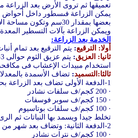
تعميقها ثم تروى الأرض بعد الزراعة م
بعضها بمقدار 30سم وتكون مساحة الأحواض 3×3م
ويمكن الزراعة
ب
آلات التسطير المعدة 
الخدمة بعد الزراعة:
أولا: الترقيع
:
يتم الترقيع بعد تمام أن
ثانيا: العزيق
:
استخدام مبيدات الإعشاب فى مكافحة 
ثالثا:التسميد
:
تضاف الأسمدة بالمعدلات 
1-الدفعة الأولى تضاف بعد الزراعة بحوالى شهر وتضاف الأسمدة الكيماوية آلاتية:
·
200 كجم/ف سلفات نشادر
·
150 كجم/ف سوبر فوسفات
·
100 كجم/ف سلف
ا
ت بوتاسيوم
تخلط جيدا ويسمد بها النباتات ثم الر
2-الدفعة الثانية: وتضاف بعد شهر من الدفعة الأولى على أن تضاف الأسمدة الآتية:
·
100 كجم
/ف
نترات نشادر