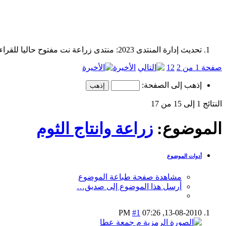
تحديث إدارة المنتدى 2023: منتدى زراعة نت مفتوح حاليا للقراءة فقط، ولا يقبل مشاركات جديدة. يمكنكم استخدام الشريط الظاهر أعلاه للبحث في كافة مواضيع المدوّنة والمنتدى.
صفحة 1 من 2
2
1
الأخيرة
إذهب إلى الصفحة:
النتائج 1 إلى 15 من 17
الموضوع:
زراعة وانتاج الثوم
أدوات الموضوع
مشاهدة صفحة طباعة الموضوع
أرسل هذا الموضوع إلى صديق…
#1
07:26 PM
13-08-2010,