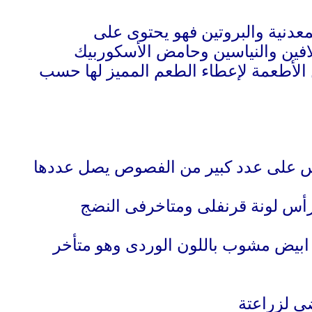
لمعدنية والبروتين فهو يحتوى على
وفلافين والنياسين وحامض الأسكوربيك
 الأطعمة لإعطاء الطعم المميز لها حسب
س على عدد كبير من الفصوص يصل عددها
أس لونة قرنفلى ومتاخرفى النضج
ابيض مشوب باللون الوردى وهو متأخر
ضى لزراعتة