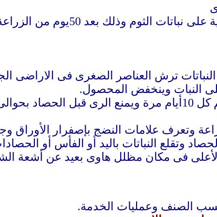
لنباتات ترش العناصر الصغرى فى الاراضى الجي
لى النبات وينخفض المحصول
.
ل 10
أ
يام مرة ويمنع الرى قبل الحصاد بحوال
إ
صفرار الأوراق وجف
النباتات يتم الحصاد وتقلع النباتات باليد أو الفأس أو 
على فى مكان مظلل هاوى بعيد عن أشعة الشم
.