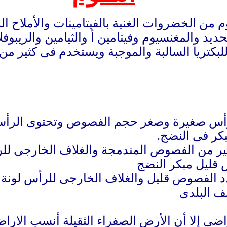
وم من الخضروات الغنية بالفيتامينات والأملاح ا
حديد والمغنسيوم و
ف
يتامين أ والثيامين والريب
لبكتريا السالبة والموجبة ويستخدم فى كثير من
الرأس صغيرة وصغر حجم الفصوص وتحتوى الرأ
ير من الفصوص المندمجة والغلاف الخارجى للر
 قليل مبكر النضج
د الفصوص قليل والغلاف الخارجى للرأس لونة 
ف البلدى
اضى إلا أن الأرض الصفراء الثقيلة أنسب الارا