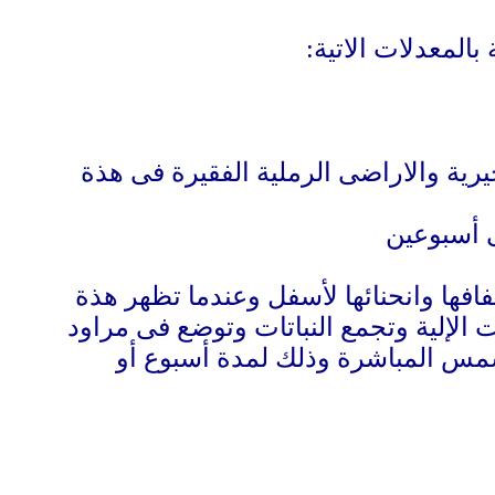
:
رية والاراضى الرملية الفقيرة فى هذة
ى أسبوعين
افها وانحنائها لأسفل وعندما تظهر هذة
الحصادات الإلية وتجمع النباتات وتوضع فى مراود
س المباشرة وذلك لمدة أسبوع أو