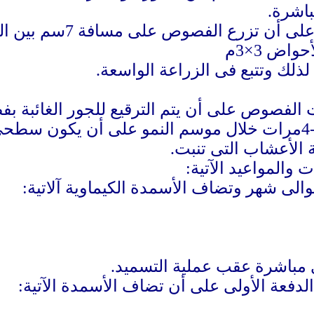
باشرة
.
يمكن الزراعة فىسطور دا
لذلك وتتبع فى الزراعة الواسعة
.
بات الفصوص على أن يتم الترقيع للجور الغائب
يتم عزيق الثوم حوالى 3-4مرات خلال موسم النمو على أن ي
الأعشاب التى تنبت
.
والمواعيد الآتية:
ى مباشرة عقب عملية التسميد
.