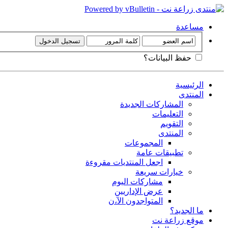
مساعدة
حفظ البيانات؟
الرئيسية
المنتدى
المشاركات الجديدة
التعليمات
التقويم
المنتدى
المجموعات
تطبيقات عامة
اجعل المنتديات مقروءة
خيارات سريعة
مشاركات اليوم
عرض الإداريين
المتواجدون الآ،ن
ما الجديد؟
موقع زراعة نت