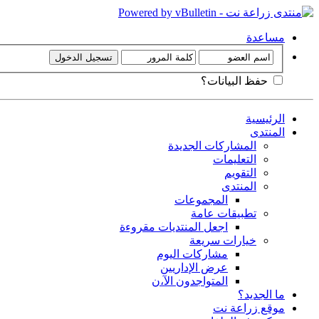
مساعدة
حفظ البيانات؟
الرئيسية
المنتدى
المشاركات الجديدة
التعليمات
التقويم
المنتدى
المجموعات
تطبيقات عامة
اجعل المنتديات مقروءة
خيارات سريعة
مشاركات اليوم
عرض الإداريين
المتواجدون الآ،ن
ما الجديد؟
موقع زراعة نت