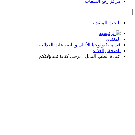
مركز رفع الملفات
البحث المتقدم
المنتدى
قسم تكنولوجيا الألبان و الصناعات الغذائية
الصحة والغذاء
عيادة الطب البديل - يرجى كتابة تساؤلاتكم