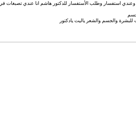
دا وعندي استفسار وطلب الأستفسار للدكتور هاشم انا عندي تصبغات 
جسم
للبشرة والجسم والشعر ياليت يادكتور