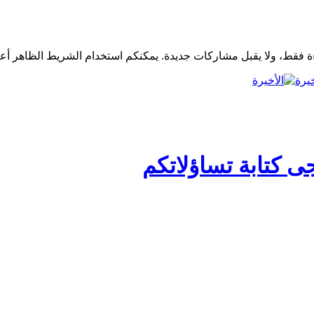
خيرة
ى كتابة تساؤلاتكم