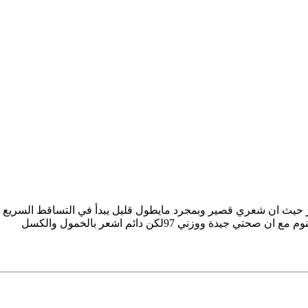
ر حيث ان شعري قصير وبمجرد مايطول قليل يبدأ في التساقط السريع 
ووزني 97لكن دائم اشعر بالخمول والكسل