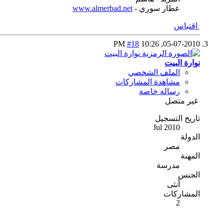
عطار سوري -
www.almerbad.net
اقتباس
#18
10:26 PM
05-07-2010,
نوارة البيت
الملف الشخصي
مشاهدة المشاركات
رسالة خاصة
غير متصل
تاريخ التسجيل
Jul 2010
الدولة
مصر
المهنة
مدرسة
الجنس
أنثى
المشاركات
2