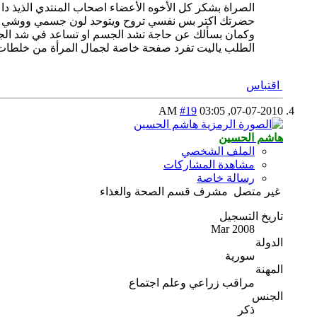
الصراة بشكر كل الأخوه الأعضاء اصحاب المنتدي الذيذ 
حضرتك اكتر بس نفسي تروح ويتوحد لون جسمي ووشي
وكمان بسألك عن حاجة تشد الجسم او تساعد في شد ال
الطلب ياليت تفرد صفحة خاصة لجمال المرأة من خلطات 
اقتباس
#19
03:05 AM
07-07-2010,
هاشم الحسين
الملف الشخصي
مشاهدة المشاركات
رسالة خاصة
غير متصل
مشرف قسم الصحة والغذاء
تاريخ التسجيل
Mar 2008
الدولة
سورية
المهنة
مراقب زراعي وعلم اجتماع
الجنس
ذكر