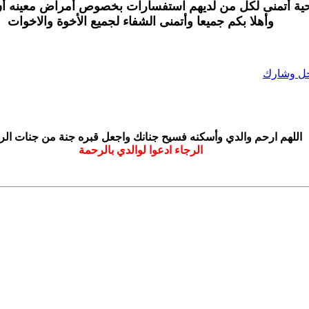
حية أتمنى لكل من لديهم استفسارات بخصوص أمراض معينه أن يك
وأهلا بكم جميعا وأتمنى الشفاء لجميع الأخوة والاخوات
دخل وشارك
اللهم ارحم والدي وأسكنه فسيح جنانك واجعل قبره جنة من جنات ال
الرجاء ادعوا لوالدي بالرحمة