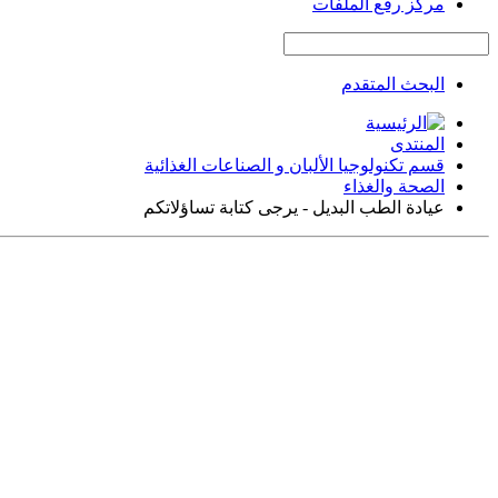
مركز رفع الملفات
البحث المتقدم
المنتدى
قسم تكنولوجيا الألبان و الصناعات الغذائية
الصحة والغذاء
عيادة الطب البديل - يرجى كتابة تساؤلاتكم