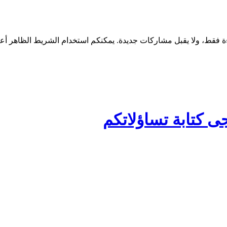
ى كتابة تساؤلاتكم