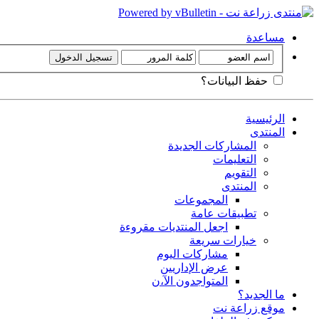
مساعدة
حفظ البيانات؟
الرئيسية
المنتدى
المشاركات الجديدة
التعليمات
التقويم
المنتدى
المجموعات
تطبيقات عامة
اجعل المنتديات مقروءة
خيارات سريعة
مشاركات اليوم
عرض الإداريين
المتواجدون الآ،ن
ما الجديد؟
موقع زراعة نت