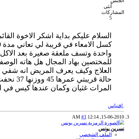
الجنس
أنثى
المشاركات
5
السلام عليكم بداية اشكر الاخوة القا
واحدة وتسف ملعقة صغيرة بعد الاكل
للمختصين بهاد المجال هل هاته الوصف
العلاج وكيف يعرف المريض انه شفي هل 
حالة قر
المرات غثيان وكمان عندها كيس في ال
اقتباس
#3
12:14 AM
15-06-2010,
نسرين يونس
الملف الشخصي