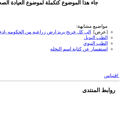
جاء هذا الموضوع كتكملة لموضوع العيادة الص
مواضيع مشابهة:
[عرض]
الى كل خريج يريد ارض زراعيه من الحكومه -ا
الطب البديل
الطب النبوي
استفسار عن كتابة اسم النخله
اقتباس
روابط المنتدى