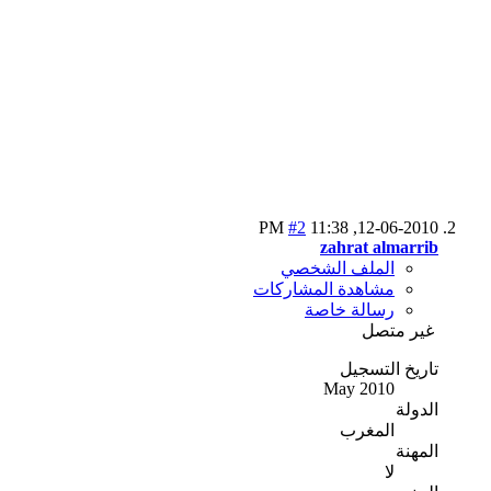
#2
11:38 PM
12-06-2010,
zahrat almarrib
الملف الشخصي
مشاهدة المشاركات
رسالة خاصة
غير متصل
تاريخ التسجيل
May 2010
الدولة
المغرب
المهنة
لا