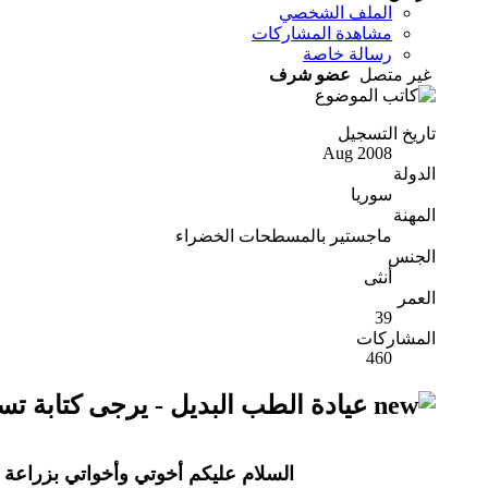
الملف الشخصي
مشاهدة المشاركات
رسالة خاصة
غير متصل
عضو شرف
تاريخ التسجيل
Aug 2008
الدولة
سوريا
المهنة
ماجستير بالمسطحات الخضراء
الجنس
أنثى
العمر
39
المشاركات
460
عيادة الطب البديل - يرجى كتابة تس
السلام عليكم أخوتي وأخواتي بزراعة ن