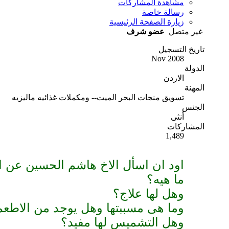
مشاهدة المشاركات
رسالة خاصة
زيارة الصفحة الرئيسية
غير متصل
عضو شرف
تاريخ التسجيل
Nov 2008
الدولة
الاردن
المهنة
تسويق منجات البحر الميت-- ومكملات غذائيه ماليزيه
الجنس
أنثى
المشاركات
1,489
اود ان اسأل الاخ هاشم الحسين عن ال
ما هيه؟
وهل لها علاج؟
وما هى مسببتها وهل يوجد من الاطعمه
وهل التشميس لها مفيد؟