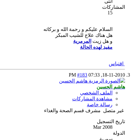
أنثى
المشاركات
15
السلام عليكم و رحمة الله و بركاته
هل هناك علاج للشيب المبكر
و هل زيت
المرمرية
مفيد لهده الحالة
اقتباس
#183
07:33 PM
18-11-2010,
هاشم الحسين
الملف الشخصي
مشاهدة المشاركات
رسالة خاصة
غير متصل
مشرف قسم الصحة والغذاء
تاريخ التسجيل
Mar 2008
الدولة
سورية