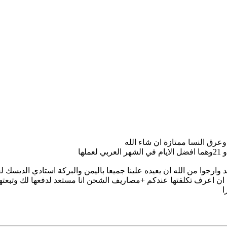
ارجوا من الله ان يعيده علينا جميعا باليمن والبركة استادي الديسك لعن
ن اعرف تكلفتها عندكم +مصاريف الشحن انا مستعد لدفعها لك وتبعتها
ا