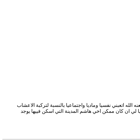
ه الله اتعبني نفسيا وماديا واجتماعيا بالنسبة لتركبة الاعشاب
 لي ان كان ممكن اخي هاشم المدينة التي اسكن فييها يوجد