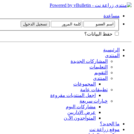
مساعدة
حفظ البيانات؟
الرئيسية
المنتدى
المشاركات الجديدة
التعليمات
التقويم
المنتدى
المجموعات
تطبيقات عامة
اجعل المنتديات مقروءة
خيارات سريعة
مشاركات اليوم
عرض الإداريين
المتواجدون الآ،ن
ما الجديد؟
موقع زراعة نت