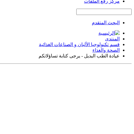
مركز رفع الملفات
البحث المتقدم
المنتدى
قسم تكنولوجيا الألبان و الصناعات الغذائية
الصحة والغذاء
عيادة الطب البديل - يرجى كتابة تساؤلاتكم