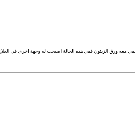
يفي معه ورق الزيتون ففي هذه الحالة اصبحت له وجهة اخرى في العل