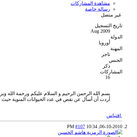
مشاهدة المشاركات
رسالة خاصة
غير متصل
تاريخ التسجيل
Aug 2009
الدولة
أوروبا
المهنة
تاجر
الجنس
ذكر
المشاركات
16
بسم الله الرحمن الرحيم و السلام عليكم ورحمة الله وبرك
أردت أن أسأل عن نقص في عدد الحيوانات المنوية حيث أن اخا لي يشك
اقتباس
#107
10:34 PM
06-10-2010,