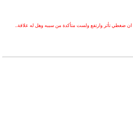
ت ان ضغطي تأثر وارتفع ولست متأكدة من سببه وهل له علاقة..