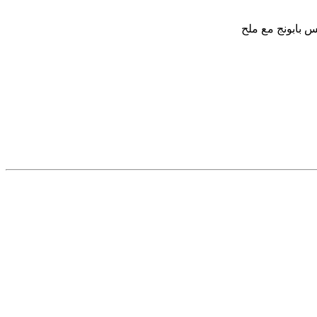
س بابونج مع ملح