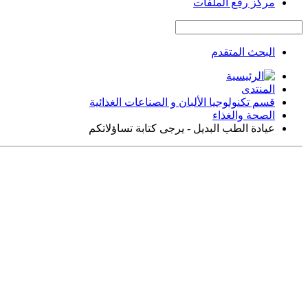
مركز رفع الملفات
البحث المتقدم
المنتدى
قسم تكنولوجيا الألبان و الصناعات الغذائية
الصحة والغذاء
عيادة الطب البديل - يرجى كتابة تساؤلاتكم