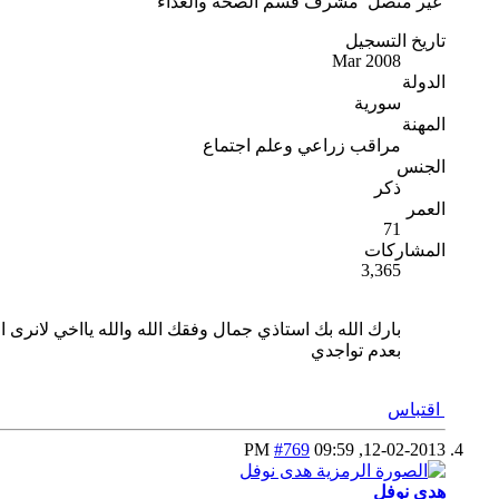
غير متصل
مشرف قسم الصحة والغذاء
تاريخ التسجيل
Mar 2008
الدولة
سورية
المهنة
مراقب زراعي وعلم اجتماع
الجنس
ذكر
العمر
71
المشاركات
3,365
بعدم تواجدي
اقتباس
#769
09:59 PM
12-02-2013,
هدى نوفل