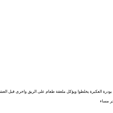
خر مساء