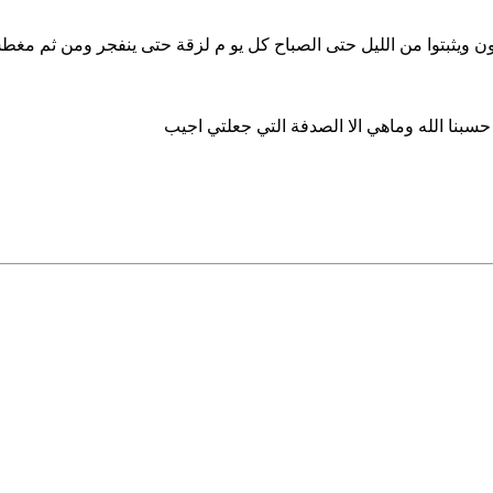
تون ويثبتوا من الليل حتى الصباح كل يو م لزقة حتى ينفجر ومن ثم مغط
 حسبنا الله وماهي الا الصدفة التي جعلتي اجيب