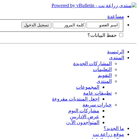
مساعدة
حفظ البيانات؟
الرئيسية
المنتدى
المشاركات الجديدة
التعليمات
التقويم
المنتدى
المجموعات
تطبيقات عامة
اجعل المنتديات مقروءة
خيارات سريعة
مشاركات اليوم
عرض الإداريين
المتواجدون الآ،ن
ما الجديد؟
موقع زراعة نت