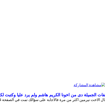
 الجميلة دى من اخونا الكريم هاشم ولم يرد عليا وكتبت لكى
ن اكثر من مرة فالاجابة على سؤالك تمت في الصفحة 14ارجع علبها تجد سؤالك والاجابة عليه