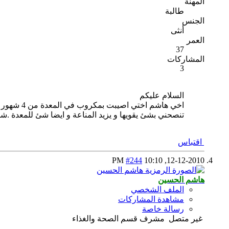
المهنة
طالبة
الجنس
أنثى
العمر
37
المشاركات
3
السلام عليكم
اخي هاشم
تنصحني بشئ يقويها و يزيد المناعة و ايضا شئ للمعدة .شك
اقتباس
#244
10:10 PM
12-12-2010,
هاشم الحسين
الملف الشخصي
مشاهدة المشاركات
رسالة خاصة
غير متصل
مشرف قسم الصحة والغذاء