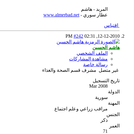
المربد - هاشم
عطار سوري -
www.almerbad.net
اقتباس
#242
02:31 PM
12-12-2010,
هاشم الحسين
الملف الشخصي
مشاهدة المشاركات
رسالة خاصة
غير متصل
مشرف قسم الصحة والغذاء
تاريخ التسجيل
Mar 2008
الدولة
سورية
المهنة
مراقب زراعي وعلم اجتماع
الجنس
ذكر
العمر
71