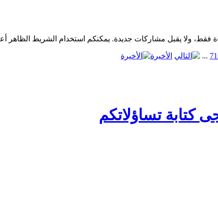
1
7
...
الأخيرة
ى كتابة تساؤلاتكم