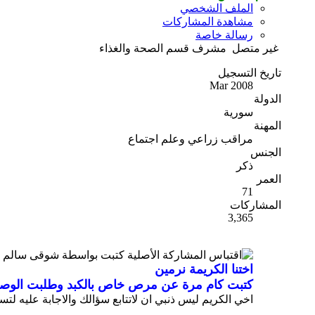
الملف الشخصي
مشاهدة المشاركات
رسالة خاصة
غير متصل
مشرف قسم الصحة والغذاء
تاريخ التسجيل
Mar 2008
الدولة
سورية
المهنة
مراقب زراعي وعلم اجتماع
الجنس
ذكر
العمر
71
المشاركات
3,365
المشاركة الأصلية كتبت بواسطة شوقى سالم
اختنا الكريمة نرمين
كتبت كام مرة عن مرص خاص بالكبد وطلبت الوصفات
اخي الكريم ليس ذنبي ان لاتتابع سؤالك والاجابة عليه لتسال الاخت نيرمي