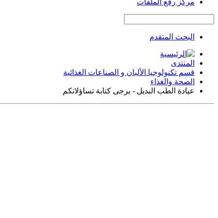
مركز رفع الملفات
البحث المتقدم
المنتدى
قسم تكنولوجيا الألبان و الصناعات الغذائية
الصحة والغذاء
عيادة الطب البديل - يرجى كتابة تساؤلاتكم