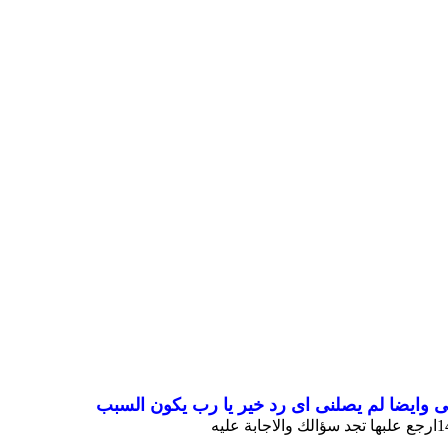
 وايضا لم يصلنى اى رد خير يا رب يكون السبب