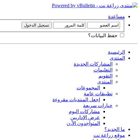
مساعدة
حفظ البيانات؟
الرئيسية
المنتدى
المشاركات الجديدة
التعليمات
التقويم
المنتدى
المجموعات
تطبيقات عامة
اجعل المنتديات مقروءة
خيارات سريعة
مشاركات اليوم
عرض الإداريين
المتواجدون الآ،ن
ما الجديد؟
موقع زراعة نت