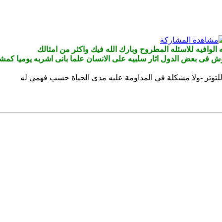
لوافيه للاسئله المطروح وبارك الله فيك واكثر من امثالك
 فى بعض الدول اثار سلبيه على الانسان علما بانى اشربه يوميا كم
توتر -ولا مشكلة في المداومة عليه مدى الحياة حسب فهمي له