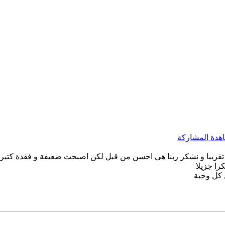
 اختي اصيبت بمكروب في المعدة من 4 شهور تقريبا و نشكر ربنا هي احسن من قبل لكن اصبحت ضع
را جزيلا
 كل وجبة