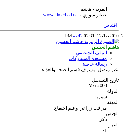
المربد - هاشم
عطار سوري -
www.almerbad.net
اقتباس
#242
02:31 PM
12-12-2010,
هاشم الحسين
الملف الشخصي
مشاهدة المشاركات
رسالة خاصة
غير متصل
مشرف قسم الصحة والغذاء
تاريخ التسجيل
Mar 2008
الدولة
سورية
المهنة
مراقب زراعي وعلم اجتماع
الجنس
ذكر
العمر
71