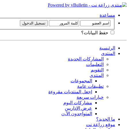
مساعدة
حفظ البيانات؟
الرئيسية
المنتدى
المشاركات الجديدة
التعليمات
التقويم
المنتدى
المجموعات
تطبيقات عامة
اجعل المنتديات مقروءة
خيارات سريعة
مشاركات اليوم
عرض الإداريين
المتواجدون الآ،ن
ما الجديد؟
موقع زراعة نت