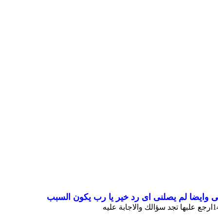
 وايضا لم يصلنى اى رد خير يا رب يكون السبب