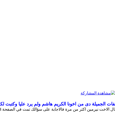
 الجميلة دى من اخونا الكريم هاشم ولم يرد عليا وكتبت لكى
ن اكثر من مرة فالاجابة على سؤالك تمت في الصفحة 14ارجع علبها تجد سؤالك والاجابة عليه