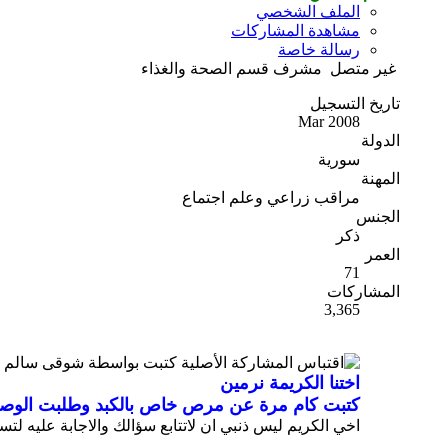
الملف الشخصي
مشاهدة المشاركات
رسالة خاصة
غير متصل
مشرف قسم الصحة والغذاء
تاريخ التسجيل
Mar 2008
الدولة
سورية
المهنة
مراقب زراعي وعلم اجتماع
الجنس
ذكر
العمر
71
المشاركات
3,365
المشاركة الأصلية كتبت بواسطة شوقى سالم
اختنا الكريمة نرمين
كتبت كام مرة عن مرص خاص بالكبد وطلبت الوصفات
اخي الكريم ليس ذنبي ان لاتتابع سؤالك والاجابة عليه لتسال الاخت نيرمي