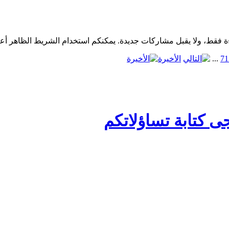
1
7
...
الأخيرة
ى كتابة تساؤلاتكم