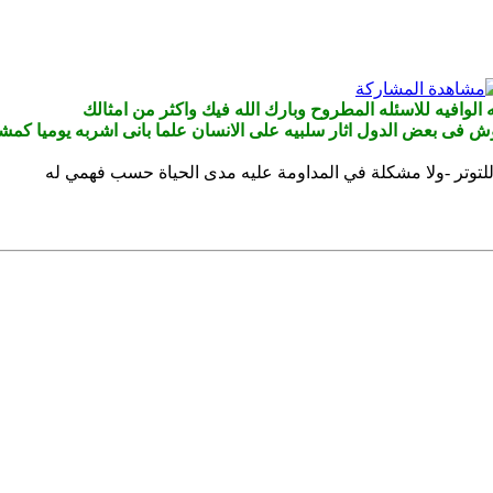
لوافيه للاسئله المطروح وبارك الله فيك واكثر من امثالك
 فى بعض الدول اثار سلبيه على الانسان علما بانى اشربه يوميا كم
توتر -ولا مشكلة في المداومة عليه مدى الحياة حسب فهمي له