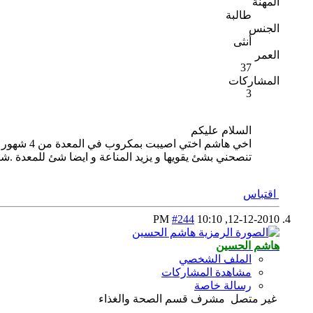
المهنة
طالبة
الجنس
أنثى
العمر
37
المشاركات
3
السلام عليكم
اخي هاشم
تنصحني بشئ يقويها و يزيد المناعة و ايضا شئ للمعدة .شك
اقتباس
#244
10:10 PM
12-12-2010,
هاشم الحسين
الملف الشخصي
مشاهدة المشاركات
رسالة خاصة
غير متصل
مشرف قسم الصحة والغذاء