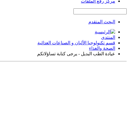
مركز رفع الملفات
البحث المتقدم
المنتدى
قسم تكنولوجيا الألبان و الصناعات الغذائية
الصحة والغذاء
عيادة الطب البديل - يرجى كتابة تساؤلاتكم