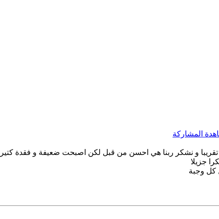
 اختي اصيبت بمكروب في المعدة من 4 شهور تقريبا و نشكر ربنا هي احسن من قبل لكن اصبحت ضع
را جزيلا
 كل وجبة