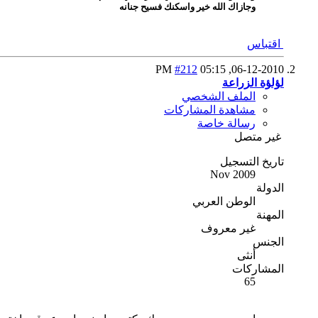
وجازاك الله خير واسكنك فسيح جنانه
اقتباس
#212
05:15 PM
06-12-2010,
لؤلؤة الزراعة
الملف الشخصي
مشاهدة المشاركات
رسالة خاصة
غير متصل
تاريخ التسجيل
Nov 2009
الدولة
الوطن العربي
المهنة
غير معروف
الجنس
أنثى
المشاركات
65