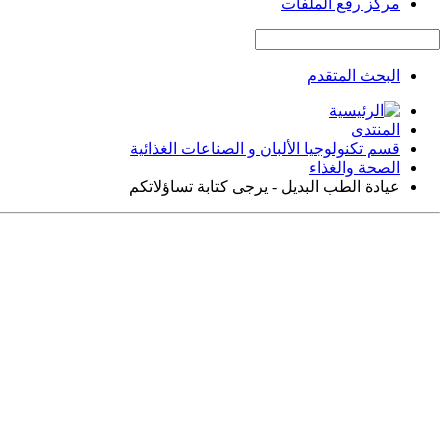
مركز رفع الملفات
البحث المتقدم
المنتدى
قسم تكنولوجيا الألبان و الصناعات الغذائية
الصحة والغذاء
عيادة الطب البديل - يرجى كتابة تساؤلاتكم