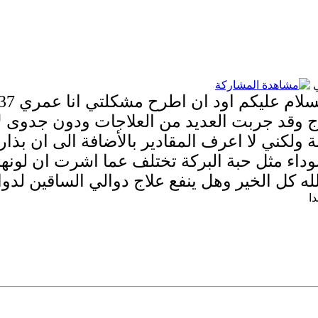
ي
 وقد جربت العديد من العلاجات ودون جدوى ل
ولكني لا اعرف المقادير بالأضافة الى ان بذار 
ء مثل حبة البركة تختلف عما اشرت ان لونها
له كل الخير وهل ينفع علاج دوالي الساقين لد
ا