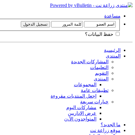
مساعدة
حفظ البيانات؟
الرئيسية
المنتدى
المشاركات الجديدة
التعليمات
التقويم
المنتدى
المجموعات
تطبيقات عامة
اجعل المنتديات مقروءة
خيارات سريعة
مشاركات اليوم
عرض الإداريين
المتواجدون الآ،ن
ما الجديد؟
موقع زراعة نت