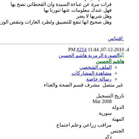
قرات مرة عن عباءة السيدة وان القحطاني نصح بها
فهل عندك معلومات عنها تنورنا بها
وهل شربها لا يضر
وهل صحيح انها تنفع للتضييق ولطرد الغازات وتنقص ال
اقتباس
#214
11:44 PM
07-12-2010,
هاشم الحسين
الملف الشخصي
مشاهدة المشاركات
رسالة خاصة
غير متصل
مشرف قسم الصحة والغذاء
تاريخ التسجيل
Mar 2008
الدولة
سورية
المهنة
مراقب زراعي وعلم اجتماع
الجنس
ذكر