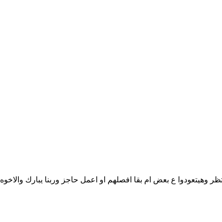
 وهيتعودوا ع بعض ام بقا افصلهم او اعمل حاجز وربنا يبارك والاخوه 