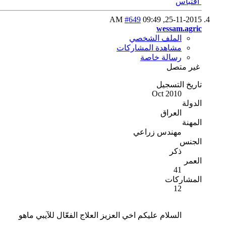
اقتباس
#649
09:49 AM
25-11-2015,
wessam.agric
الملف الشخصي
مشاهدة المشاركات
رسالة خاصة
غير متصل
تاريخ التسجيل
Oct 2010
الدولة
العراق
المهنة
مهندس زراعي
الجنس
ذكر
العمر
41
المشاركات
12
السلام عليكم اخي العزيز العلاج الفعّال للآيبي ماهو