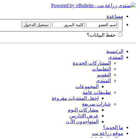
مساعدة
حفظ البيانات؟
الرئيسية
المنتدى
المشاركات الجديدة
التعليمات
التقويم
المنتدى
المجموعات
تطبيقات عامة
اجعل المنتديات مقروءة
خيارات سريعة
مشاركات اليوم
عرض الإداريين
المتواجدون الآ،ن
ما الجديد؟
موقع زراعة نت