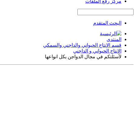
مركز رفع الملفات
البحث المتقدم
المنتدى
قسم الإنتاج الحيواني والداجني والسمكي
الإنتاج الحيواني و الداجني
لأسئلتكم في مجال الدواجن بكل انواعها