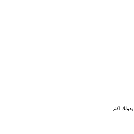
يدولك اكتر