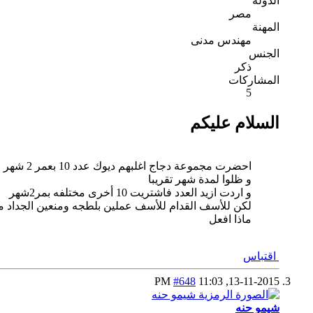
الدولة
مصر
المهنة
مهندس مدنى
الجنس
ذكر
المشاركات
5
السلام عليكم
احضرت مجموعة دجاج اغلبهم ديوك عدد 10 بعمر 2 شهر او ثلاثه
و ظلوا لمدة شهر تقريبا
و اردت ازيد العدد فاشتريت 10 أخرى مختلفه بمر2شهر
لكن للأسف القدام للأسف عملين بلطجه ومنعين الجداد من
ماذا افعل
اقتباس
#648
11:03 PM
13-11-2015,
شيمو حنه