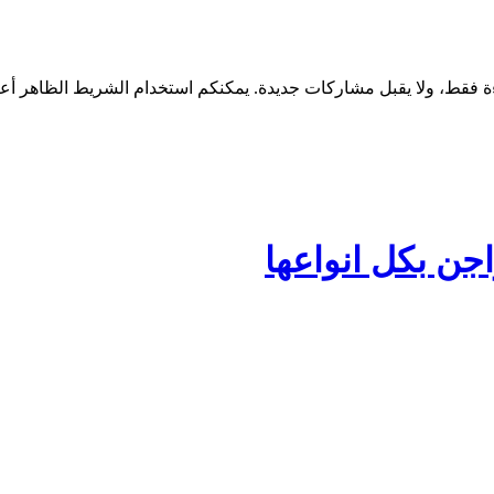
جن بكل انواعها