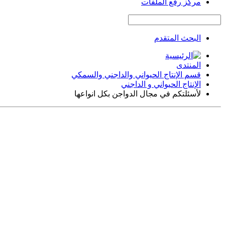
مركز رفع الملفات
البحث المتقدم
المنتدى
قسم الإنتاج الحيواني والداجني والسمكي
الإنتاج الحيواني و الداجني
لأسئلتكم في مجال الدواجن بكل انواعها