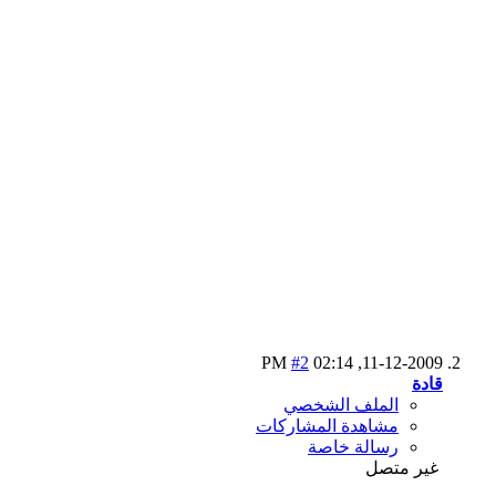
#2
02:14 PM
11-12-2009,
قادة
الملف الشخصي
مشاهدة المشاركات
رسالة خاصة
غير متصل