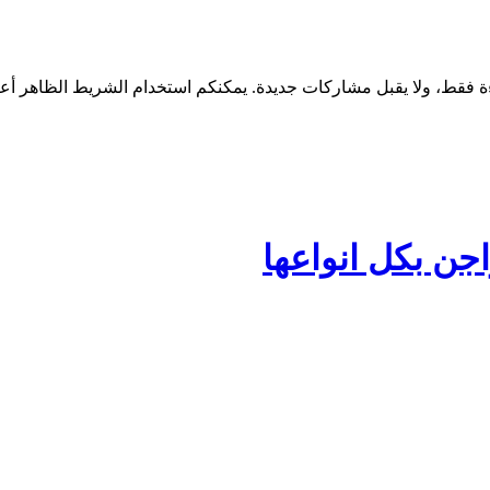
جن بكل انواعها