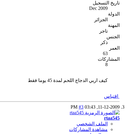
تاريخ التسجيل
Dec 2009
الدولة
الجزائر
المهنة
تاجر
الجنس
ذكر
العمر
63
المشاركات
8
كيف اربي الدجاج اللحم لمدة 45 يوما فقط
اقتباس
#3
03:43 PM
11-12-2009,
rtaa545
الملف الشخصي
مشاهدة المشاركات