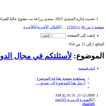
تحديث إدارة المنتدى 2023: منتدى زراعة نت مفتوح حاليا للقراءة فقط، ولا يقبل مشاركات جديدة. يمكنكم استخدام الشريط الظاهر أعلاه للبحث في كافة مواضيع المدوّنة والمنتدى.
صفحة 1 من 44
11
5
4
3
2
1
...
الأخيرة
إذهب إلى الصفحة:
النتائج 1 إلى 15 من 654
الموضوع:
لأسئلتكم في مجال الدوا
أدوات الموضوع
مشاهدة صفحة طباعة الموضوع
أرسل هذا الموضوع إلى صديق…
#1
01:31 AM
11-12-2009,
rtaa545