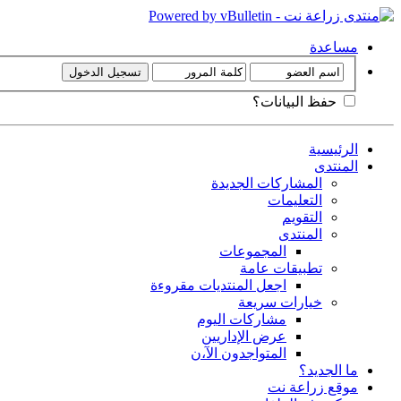
مساعدة
حفظ البيانات؟
الرئيسية
المنتدى
المشاركات الجديدة
التعليمات
التقويم
المنتدى
المجموعات
تطبيقات عامة
اجعل المنتديات مقروءة
خيارات سريعة
مشاركات اليوم
عرض الإداريين
المتواجدون الآ،ن
ما الجديد؟
موقع زراعة نت