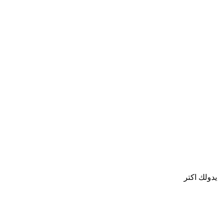
يدولك اكتر