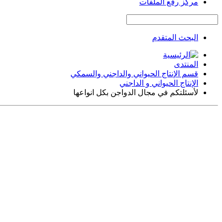
مركز رفع الملفات
البحث المتقدم
المنتدى
قسم الإنتاج الحيواني والداجني والسمكي
الإنتاج الحيواني و الداجني
لأسئلتكم في مجال الدواجن بكل انواعها