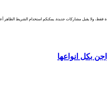
جن بكل انواعها