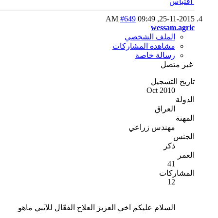
اقتباس
#649
09:49 AM
25-11-2015,
wessam.agric
الملف الشخصي
مشاهدة المشاركات
رسالة خاصة
غير متصل
تاريخ التسجيل
Oct 2010
الدولة
العراق
المهنة
مهندس زراعي
الجنس
ذكر
العمر
41
المشاركات
12
السلام عليكم اخي العزيز العلاج الفعّال للآيبي ماهو