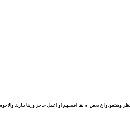
 وهيتعودوا ع بعض ام بقا افصلهم او اعمل حاجز وربنا يبارك والاخوه 