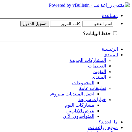
مساعدة
حفظ البيانات؟
الرئيسية
المنتدى
المشاركات الجديدة
التعليمات
التقويم
المنتدى
المجموعات
تطبيقات عامة
اجعل المنتديات مقروءة
خيارات سريعة
مشاركات اليوم
عرض الإداريين
المتواجدون الآ،ن
ما الجديد؟
موقع زراعة نت