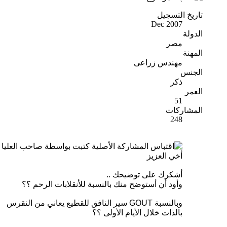
تاريخ التسجيل
Dec 2007
الدولة
مصر
المهنة
مهندس زراعى
الجنس
ذكر
العمر
51
المشاركات
248
المشاركة الأصلية كتبت بواسطة صاحب العليا
أخي العزيز
أشكرك على توضيحك ..
وأود أن أستوضح منك بالنسبة للأنقلابات الرحم ؟؟
وبالنسبة GOUT سير النافق للقطيع يعاني من النقرس
بالذات خلال الأيام الأولى ؟؟