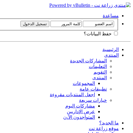
مساعدة
حفظ البيانات؟
الرئيسية
المنتدى
المشاركات الجديدة
التعليمات
التقويم
المنتدى
المجموعات
تطبيقات عامة
اجعل المنتديات مقروءة
خيارات سريعة
مشاركات اليوم
عرض الإداريين
المتواجدون الآ،ن
ما الجديد؟
موقع زراعة نت