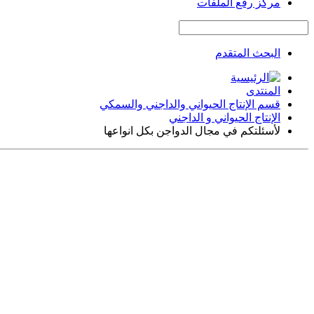
مركز رفع الملفات
البحث المتقدم
المنتدى
قسم الإنتاج الحيواني والداجني والسمكي
الإنتاج الحيواني و الداجني
لأسئلتكم في مجال الدواجن بكل انواعها