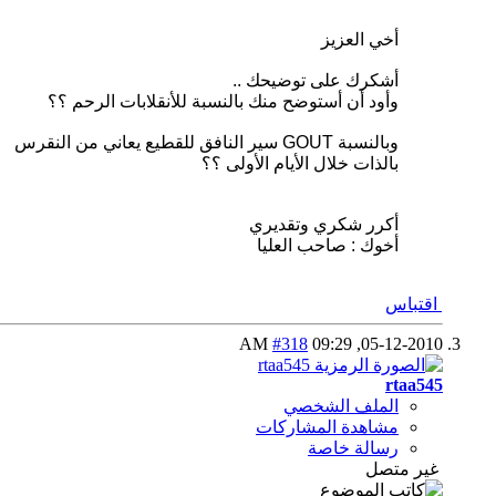
أخي العزيز
أشكرك على توضيحك ..
وأود أن أستوضح منك بالنسبة للأنقلابات الرحم ؟؟
وبالنسبة GOUT سير النافق للقطيع يعاني من النقرس
بالذات خلال الأيام الأولى ؟؟
أكرر شكري وتقديري
أخوك : صاحب العليا
اقتباس
#318
09:29 AM
05-12-2010,
rtaa545
الملف الشخصي
مشاهدة المشاركات
رسالة خاصة
غير متصل