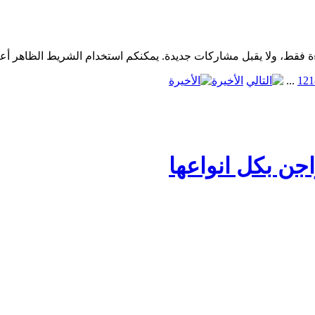
1
12
...
الأخيرة
جن بكل انواعها