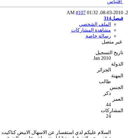
اقتباس
#107
01:32 AM
08-03-2010,
فيصل314
الملف الشخصي
مشاهدة المشاركات
رسالة خاصة
غير متصل
تاريخ التسجيل
Jan 2010
الدولة
الجزائر
المهنة
طالب
الجنس
ذكر
العمر
44
المشاركات
24