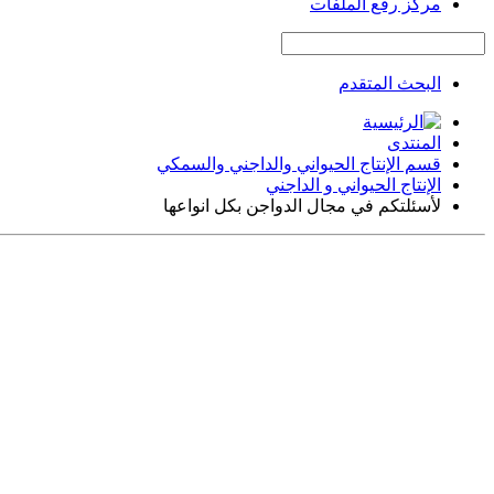
مركز رفع الملفات
البحث المتقدم
المنتدى
قسم الإنتاج الحيواني والداجني والسمكي
الإنتاج الحيواني و الداجني
لأسئلتكم في مجال الدواجن بكل انواعها