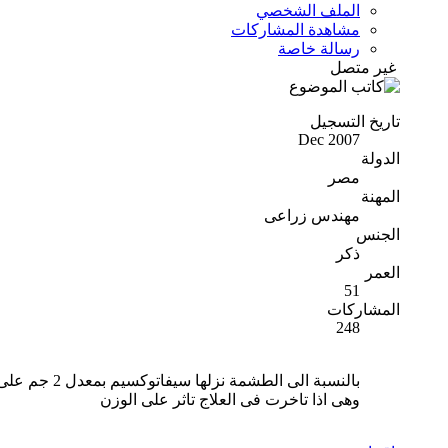
الملف الشخصي
مشاهدة المشاركات
رسالة خاصة
غير متصل
تاريخ التسجيل
Dec 2007
الدولة
مصر
المهنة
مهندس زراعى
الجنس
ذكر
العمر
51
المشاركات
248
بالنسبة الى الطشمة نزلها سيفاتوكسيم بمعدل 2 جم على اللتر
وهى اذا تاخرت فى العلاج تاثر على الوزن