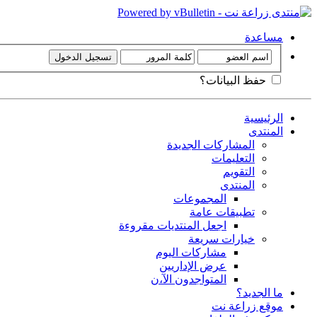
مساعدة
حفظ البيانات؟
الرئيسية
المنتدى
المشاركات الجديدة
التعليمات
التقويم
المنتدى
المجموعات
تطبيقات عامة
اجعل المنتديات مقروءة
خيارات سريعة
مشاركات اليوم
عرض الإداريين
المتواجدون الآ،ن
ما الجديد؟
موقع زراعة نت