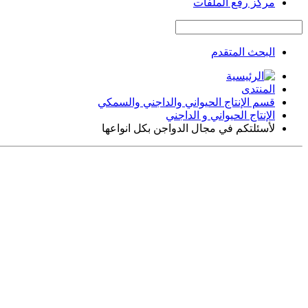
مركز رفع الملفات
البحث المتقدم
المنتدى
قسم الإنتاج الحيواني والداجني والسمكي
الإنتاج الحيواني و الداجني
لأسئلتكم في مجال الدواجن بكل انواعها