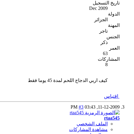
تاريخ التسجيل
Dec 2009
الدولة
الجزائر
المهنة
تاجر
الجنس
ذكر
العمر
63
المشاركات
8
كيف اربي الدجاج اللحم لمدة 45 يوما فقط
اقتباس
#3
03:43 PM
11-12-2009,
rtaa545
الملف الشخصي
مشاهدة المشاركات