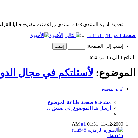
تحديث إدارة المنتدى 2023: منتدى زراعة نت مفتوح حاليا للقراءة فقط، ولا يقبل مشاركات جديدة. يمكنكم استخدام الشريط الظاهر أعلاه للبحث في كافة مواضيع المدوّنة والمنتدى.
صفحة 1 من 44
11
5
4
3
2
1
...
الأخيرة
إذهب إلى الصفحة:
النتائج 1 إلى 15 من 654
الموضوع:
لأسئلتكم في مجال الدوا
أدوات الموضوع
مشاهدة صفحة طباعة الموضوع
أرسل هذا الموضوع إلى صديق…
#1
01:31 AM
11-12-2009,
rtaa545