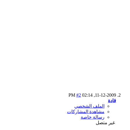
#2
02:14 PM
11-12-2009,
قادة
الملف الشخصي
مشاهدة المشاركات
رسالة خاصة
غير متصل