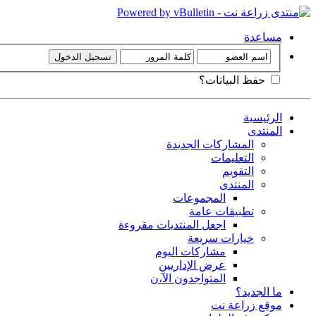
مساعدة
حفظ البيانات؟
الرئيسية
المنتدى
المشاركات الجديدة
التعليمات
التقويم
المنتدى
المجموعات
تطبيقات عامة
اجعل المنتديات مقروءة
خيارات سريعة
مشاركات اليوم
عرض الإداريين
المتواجدون الآ،ن
ما الجديد؟
موقع زراعة نت