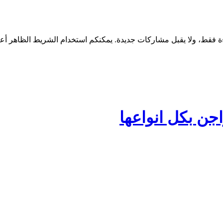
جن بكل انواعها