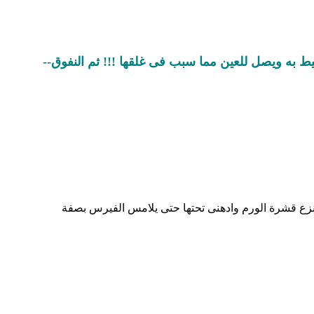
ط به ويصل للعين مما سبب فى غلقها !!! ثم النفوق--
 انزع قشرة الورم وادهنى تحتها حتى يلامس الفيرس بصفة