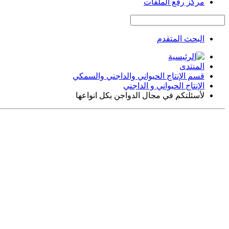
مركز رفع الملفات
البحث المتقدم
المنتدى
قسم الإنتاج الحيواني والداجني والسمكي
الإنتاج الحيواني و الداجني
لأسئلتكم في مجال الدواجن بكل انواعها