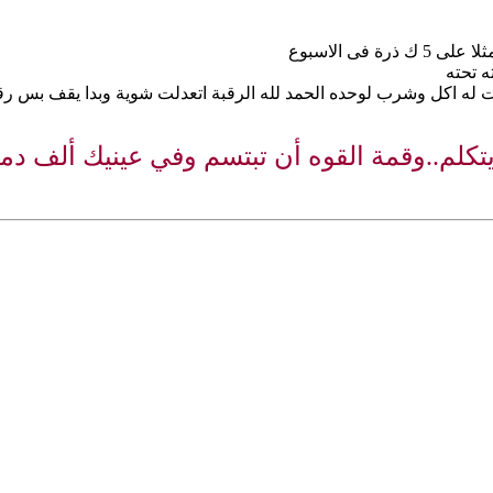
فى الاسبوع
 تحته
له اكل وشرب لوحده الحمد لله الرقبة اتعدلت شوية وبدا يقف بس رق
كلم..وقمة القوه أن تبتسم وفي عينيك ألف دم