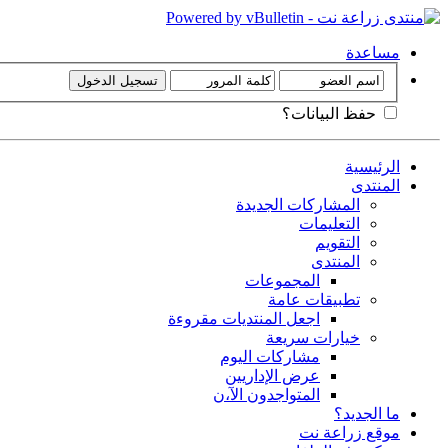
مساعدة
حفظ البيانات؟
الرئيسية
المنتدى
المشاركات الجديدة
التعليمات
التقويم
المنتدى
المجموعات
تطبيقات عامة
اجعل المنتديات مقروءة
خيارات سريعة
مشاركات اليوم
عرض الإداريين
المتواجدون الآ،ن
ما الجديد؟
موقع زراعة نت