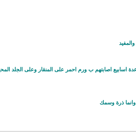
المفيد
دة اسابيع اصابتهم ب ورم احمر على المنقار وعلى الجلد المحي
 وانما ذرة وسمك