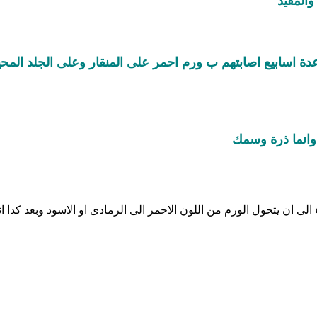
المفيد
دة اسابيع اصابتهم ب ورم احمر على المنقار وعلى الجلد المحي
 وانما ذرة وسمك
لى ان يتحول الورم من اللون الاحمر الى الرمادى او الاسود وبعد كدا