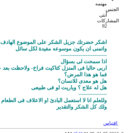
مهتمه
الجنس
أنثى
المشاركات
92
اشكر حضرتك جزيل الشكر على الموضوع الهادف و
واتمنى ان يكون موسوعه مفيدة لكل سائل
--------------------------
اذا سمحت لى بسؤال
اربى حاليا فى المنزل كتاكيت فراخ- ولاحظت بعد ع
فما هو هذا المرض؟
هل هو معدى للانسان؟
هل له علاج ؟ وياريت لو فى طبيعى
----------------
وللعلم انا لا استعمل البادئ او الاعلاف فى الطعام
ولك كل الشكر والتقدير
اقتباس