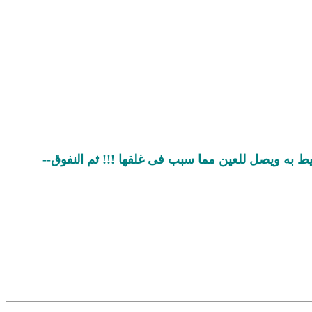
ط به ويصل للعين مما سبب فى غلقها !!! ثم النفوق--