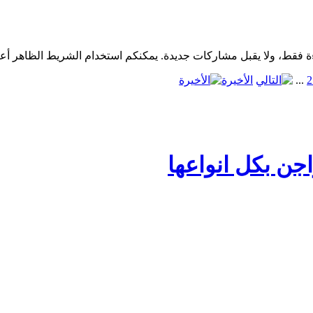
2
...
الأخيرة
جن بكل انواعها