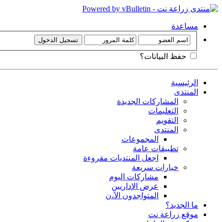
مساعدة
حفظ البيانات؟
الرئيسية
المنتدى
المشاركات الجديدة
التعليمات
التقويم
المنتدى
المجموعات
تطبيقات عامة
اجعل المنتديات مقروءة
خيارات سريعة
مشاركات اليوم
عرض الإداريين
المتواجدون الآ،ن
ما الجديد؟
موقع زراعة نت