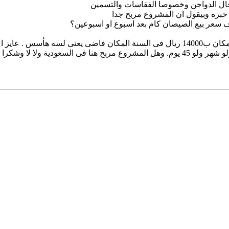
ال الدواجن وخصوصا الفقاسات والتسمين
خبره وبيقول ان المشروع مربح جدا
 سعر بيع الصيصان كام بعد اسبوع او اسبوعين؟
لا لا وشكرا لسعة صدرك