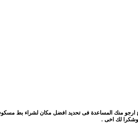
وشكرا لك اخى .