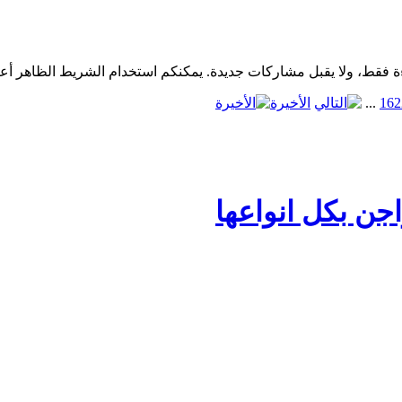
2
16
...
الأخيرة
جن بكل انواعها