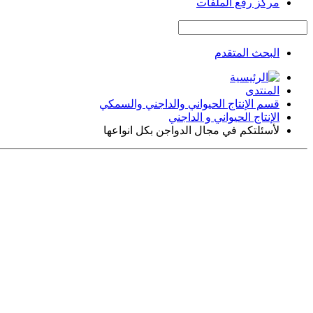
مركز رفع الملفات
البحث المتقدم
المنتدى
قسم الإنتاج الحيواني والداجني والسمكي
الإنتاج الحيواني و الداجني
لأسئلتكم في مجال الدواجن بكل انواعها