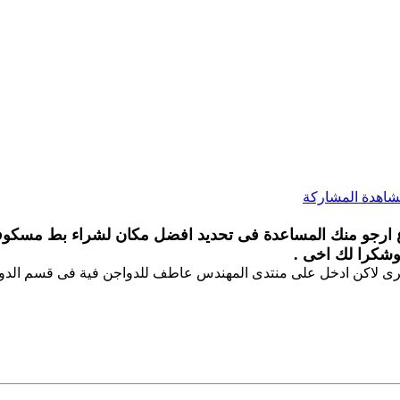
وشكرا لك اخى .
رى لاكن ادخل على منتدى المهندس عاطف للدواجن فية فى قسم الدو