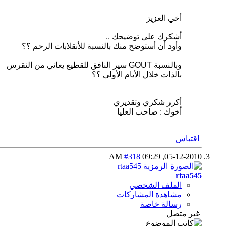
أخي العزيز
أشكرك على توضيحك ..
وأود أن أستوضح منك بالنسبة للأنقلابات الرحم ؟؟
وبالنسبة GOUT سير النافق للقطيع يعاني من النقرس
بالذات خلال الأيام الأولى ؟؟
أكرر شكري وتقديري
أخوك : صاحب العليا
اقتباس
#318
09:29 AM
05-12-2010,
rtaa545
الملف الشخصي
مشاهدة المشاركات
رسالة خاصة
غير متصل