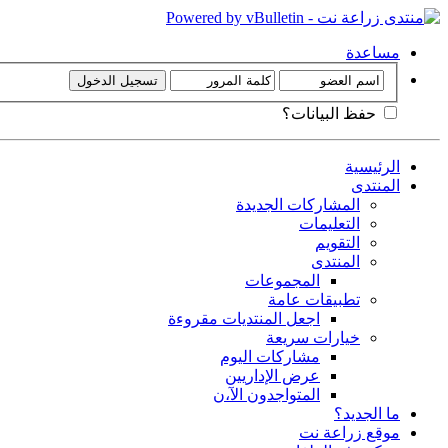
مساعدة
حفظ البيانات؟
الرئيسية
المنتدى
المشاركات الجديدة
التعليمات
التقويم
المنتدى
المجموعات
تطبيقات عامة
اجعل المنتديات مقروءة
خيارات سريعة
مشاركات اليوم
عرض الإداريين
المتواجدون الآ،ن
ما الجديد؟
موقع زراعة نت