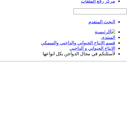
مركز رفع الملفات
البحث المتقدم
المنتدى
قسم الإنتاج الحيواني والداجني والسمكي
الإنتاج الحيواني و الداجني
لأسئلتكم في مجال الدواجن بكل انواعها