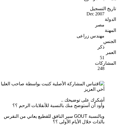
تاريخ التسجيل
Dec 2007
الدولة
مصر
المهنة
مهندس زراعى
الجنس
ذكر
العمر
51
المشاركات
248
المشاركة الأصلية كتبت بواسطة صاحب العليا
أخي العزيز
أشكرك على توضيحك ..
وأود أن أستوضح منك بالنسبة للأنقلابات الرحم ؟؟
وبالنسبة GOUT سير النافق للقطيع يعاني من النقرس
بالذات خلال الأيام الأولى ؟؟