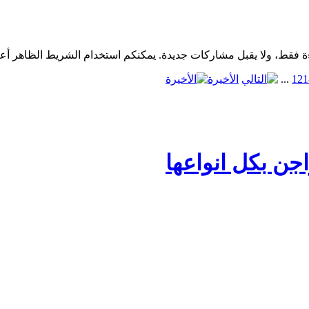
1
12
...
الأخيرة
جن بكل انواعها