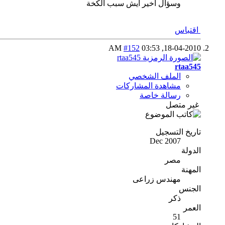
وسؤال اخير ايش سبب الكخة
اقتباس
#152
03:53 AM
18-04-2010,
rtaa545
الملف الشخصي
مشاهدة المشاركات
رسالة خاصة
غير متصل
تاريخ التسجيل
Dec 2007
الدولة
مصر
المهنة
مهندس زراعى
الجنس
ذكر
العمر
51