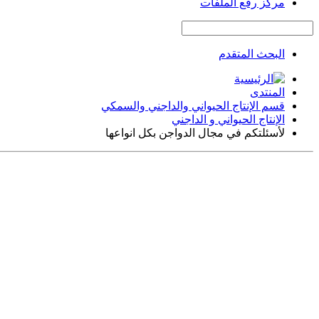
مركز رفع الملفات
البحث المتقدم
المنتدى
قسم الإنتاج الحيواني والداجني والسمكي
الإنتاج الحيواني و الداجني
لأسئلتكم في مجال الدواجن بكل انواعها