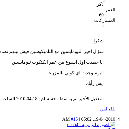
ذكر
العمر
60
المشاركات
5
شكرا
سؤال اخير النيومايسين مع التلميكوسين فيش بينهم تضاد
انا حطيت اول اسبوع من عمر الكتكوت نيومايسين
اليوم وجدت اي كولي بالمزرعة
ايش رأيك
التعديل الأخير تم بواسطة حسسام ; 18-04-2010 الساعة
M
اقتباس
#154
05:02 AM
19-04-2010,