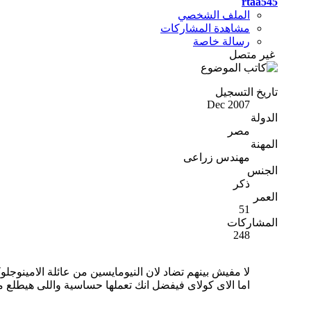
rtaa545
الملف الشخصي
مشاهدة المشاركات
رسالة خاصة
غير متصل
تاريخ التسجيل
Dec 2007
الدولة
مصر
المهنة
مهندس زراعى
الجنس
ذكر
العمر
51
المشاركات
248
لا مفيش بينهم تضاد لان النيومايسين من عائلة الامينوجل
اما الاى كولاى فيفضل انك تعملها حساسية واللى هيطلع م