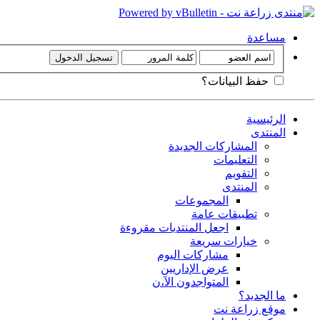
مساعدة
حفظ البيانات؟
الرئيسية
المنتدى
المشاركات الجديدة
التعليمات
التقويم
المنتدى
المجموعات
تطبيقات عامة
اجعل المنتديات مقروءة
خيارات سريعة
مشاركات اليوم
عرض الإداريين
المتواجدون الآ،ن
ما الجديد؟
موقع زراعة نت