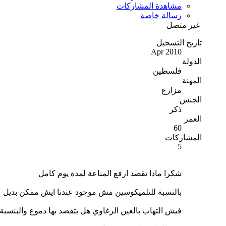
مشاهدة المشاركات
رسالة خاصة
غير متصل
تاريخ التسجيل
Apr 2010
الدولة
فلسطين
المهنة
مزارع
الجنس
ذكر
العمر
60
المشاركات
5
شكرا مادا تقصد ارفع المناعة لمدة يوم كامل
بالنسبة للتلميكوسين مش موجود عندنا ايش ممكن بديل ع
فيش التهاب بالعين الرغاوي هل بتفصد بها دموع والبنسبة 