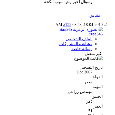
وسؤال اخير ايش سبب الكخة
اقتباس
#152
03:53 AM
18-04-2010,
rtaa545
الملف الشخصي
مشاهدة المشاركات
رسالة خاصة
غير متصل
تاريخ التسجيل
Dec 2007
الدولة
مصر
المهنة
مهندس زراعى
الجنس
ذكر
العمر
51