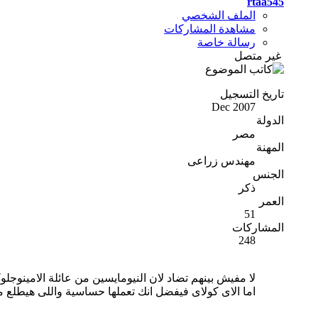
rtaa545
الملف الشخصي
مشاهدة المشاركات
رسالة خاصة
غير متصل
تاريخ التسجيل
Dec 2007
الدولة
مصر
المهنة
مهندس زراعى
الجنس
ذكر
العمر
51
المشاركات
248
لا مفيش بينهم تضاد لان النيومايسين من عائلة الامينوجل
اما الاى كولاى فيفضل انك تعملها حساسية واللى هيطلع م