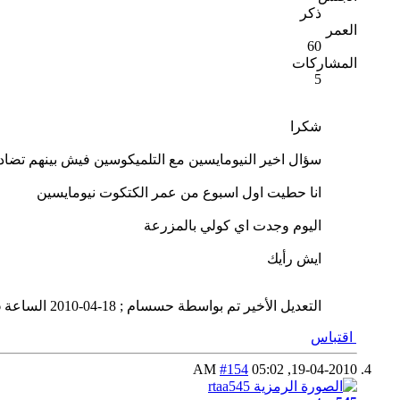
ذكر
العمر
60
المشاركات
5
شكرا
سؤال اخير النيومايسين مع التلميكوسين فيش بينهم تضاد
انا حطيت اول اسبوع من عمر الكتكوت نيومايسين
اليوم وجدت اي كولي بالمزرعة
ايش رأيك
التعديل الأخير تم بواسطة حسسام ; 18-04-2010 الساعة
M
اقتباس
#154
05:02 AM
19-04-2010,