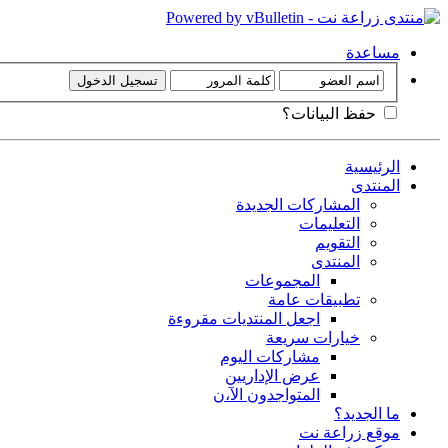
مساعدة
حفظ البيانات؟
الرئيسية
المنتدى
المشاركات الجديدة
التعليمات
التقويم
المنتدى
المجموعات
تطبيقات عامة
اجعل المنتديات مقروءة
خيارات سريعة
مشاركات اليوم
عرض الإداريين
المتواجدون الآ،ن
ما الجديد؟
موقع زراعة نت