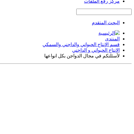
مركز رفع الملفات
البحث المتقدم
المنتدى
قسم الإنتاج الحيواني والداجني والسمكي
الإنتاج الحيواني و الداجني
لأسئلتكم في مجال الدواجن بكل انواعها