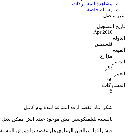
مشاهدة المشاركات
رسالة خاصة
غير متصل
تاريخ التسجيل
Apr 2010
الدولة
فلسطين
المهنة
مزارع
الجنس
ذكر
العمر
60
المشاركات
5
شكرا مادا تقصد ارفع المناعة لمدة يوم كامل
بالنسبة للتلميكوسين مش موجود عندنا ايش ممكن بديل ع
فيش التهاب بالعين الرغاوي هل بتفصد بها دموع والبنسبة 