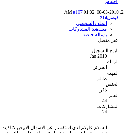
اقتباس
#107
01:32 AM
08-03-2010,
فيصل314
الملف الشخصي
مشاهدة المشاركات
رسالة خاصة
غير متصل
تاريخ التسجيل
Jan 2010
الدولة
الجزائر
المهنة
طالب
الجنس
ذكر
العمر
44
المشاركات
24