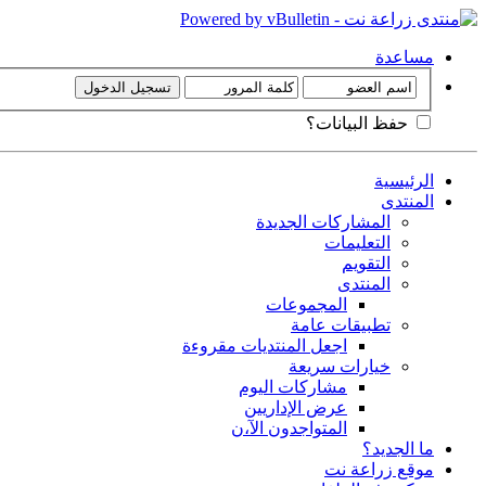
مساعدة
حفظ البيانات؟
الرئيسية
المنتدى
المشاركات الجديدة
التعليمات
التقويم
المنتدى
المجموعات
تطبيقات عامة
اجعل المنتديات مقروءة
خيارات سريعة
مشاركات اليوم
عرض الإداريين
المتواجدون الآ،ن
ما الجديد؟
موقع زراعة نت