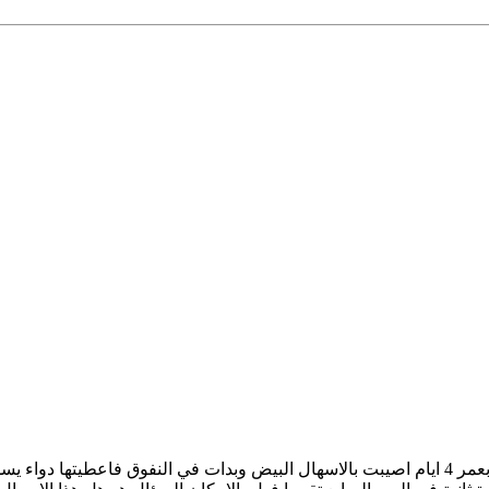
السلام عليكم لدي استفسار عن الاسهال الابيض كتاكيت بعمر 4 ايام اصيبت بالاسهال البيض وبدات