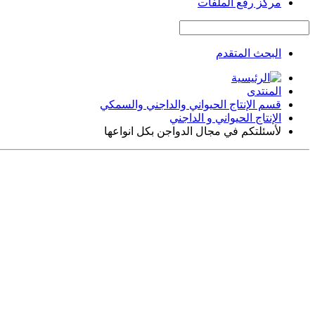
مركز رفع الملفات
البحث المتقدم
المنتدى
قسم الإنتاج الحيواني والداجني والسمكي
الإنتاج الحيواني و الداجني
لأسئلتكم في مجال الدواجن بكل انواعها