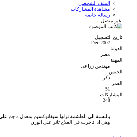
الملف الشخصي
مشاهدة المشاركات
رسالة خاصة
غير متصل
تاريخ التسجيل
Dec 2007
الدولة
مصر
المهنة
مهندس زراعى
الجنس
ذكر
العمر
51
المشاركات
248
بالنسبة الى الطشمة نزلها سيفاتوكسيم بمعدل 2 جم على اللتر
وهى اذا تاخرت فى العلاج تاثر على الوزن