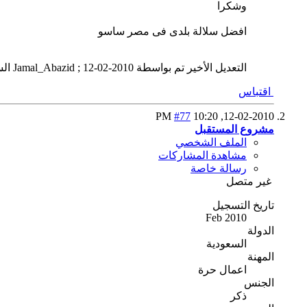
وشكرا
افضل سلالة بلدى فى مصر ساسو
التعديل الأخير تم بواسطة Jamal_Abazid ; 12-02-2010 الساعة
اقتباس
#77
10:20 PM
12-02-2010,
مشروع المستقبل
الملف الشخصي
مشاهدة المشاركات
رسالة خاصة
غير متصل
تاريخ التسجيل
Feb 2010
الدولة
السعودية
المهنة
اعمال حرة
الجنس
ذكر