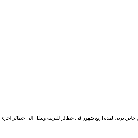
اص يربى لمدة اربع شهور فى حظائر للتربية وينقل الى حظائر اخرى ت