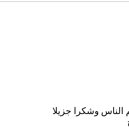
م الناس وشكرا جزيلا