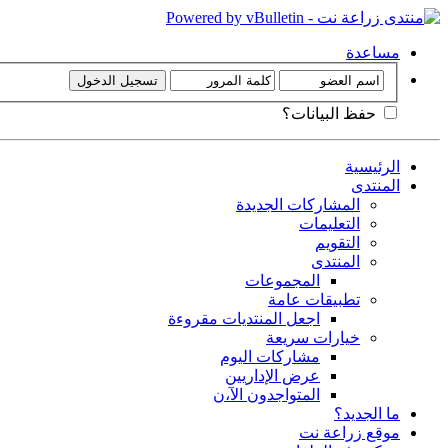
مساعدة
حفظ البيانات؟
الرئيسية
المنتدى
المشاركات الجديدة
التعليمات
التقويم
المنتدى
المجموعات
تطبيقات عامة
اجعل المنتديات مقروءة
خيارات سريعة
مشاركات اليوم
عرض الإداريين
المتواجدون الآ،ن
ما الجديد؟
موقع زراعة نت