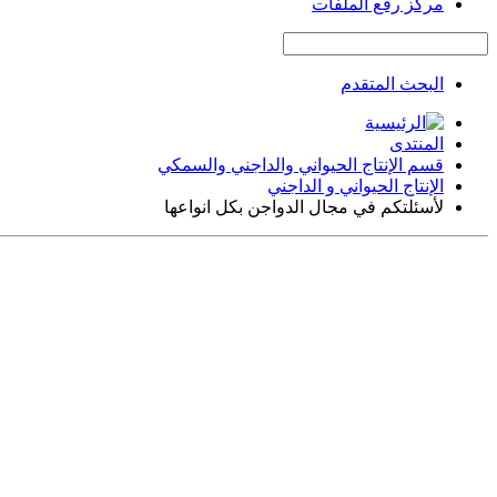
مركز رفع الملفات
البحث المتقدم
المنتدى
قسم الإنتاج الحيواني والداجني والسمكي
الإنتاج الحيواني و الداجني
لأسئلتكم في مجال الدواجن بكل انواعها