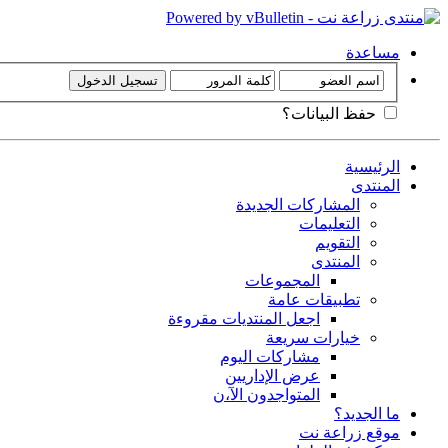
مساعدة
حفظ البيانات؟
الرئيسية
المنتدى
المشاركات الجديدة
التعليمات
التقويم
المنتدى
المجموعات
تطبيقات عامة
اجعل المنتديات مقروءة
خيارات سريعة
مشاركات اليوم
عرض الإداريين
المتواجدون الآ،ن
ما الجديد؟
موقع زراعة نت