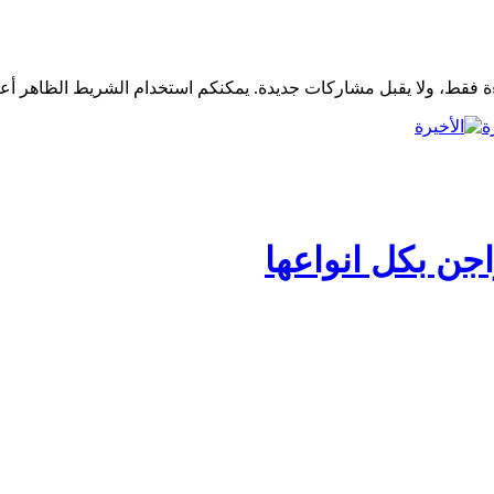
ة
جن بكل انواعها