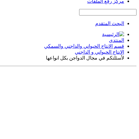
مركز رفع الملفات
البحث المتقدم
المنتدى
قسم الإنتاج الحيواني والداجني والسمكي
الإنتاج الحيواني و الداجني
لأسئلتكم في مجال الدواجن بكل انواعها