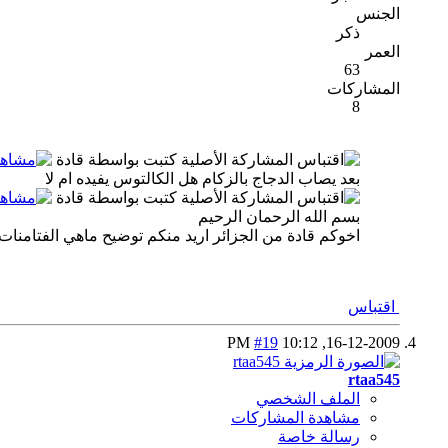
الجنس
ذكر
العمر
63
المشاركات
8
المشاركة الأصلية كتبت بواسطة قادة
بعد يصاب الدجاج بالزكام هل الكالتوس يفيده ام لا
المشاركة الأصلية كتبت بواسطة قادة
بسم الله الرحمان الرحيم
اخوكم قادة من الجزائر اريد منكم توضيح ماهي الفتامنات 
اقتباس
#19
10:12 PM
16-12-2009,
rtaa545
الملف الشخصي
مشاهدة المشاركات
رسالة خاصة