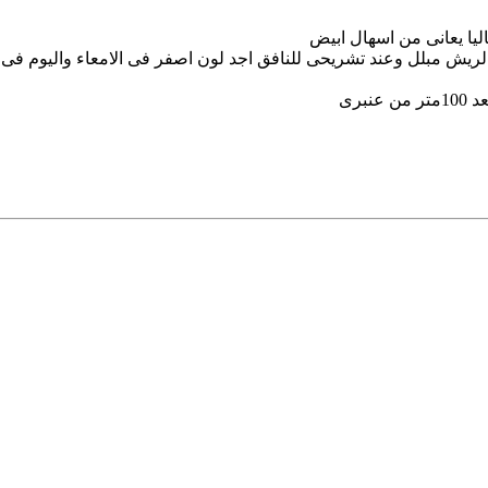
يا يعانى من اسهال ابيض
لريش مبلل وعند تشريحى للنافق اجد لون اصفر فى الامعاء واليوم فى
برى