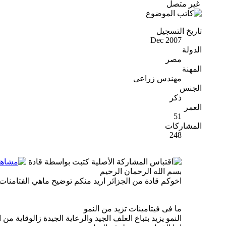
غير متصل
تاريخ التسجيل
Dec 2007
الدولة
مصر
المهنة
مهندس زراعى
الجنس
ذكر
العمر
51
المشاركات
248
المشاركة الأصلية كتبت بواسطة قادة
بسم الله الرحمان الرحيم
اخوكم قادة من الجزائر اريد منكم توضيح ماهي الفتامنات 
ما فى فيتامينات تزيد من النمو
النمو يزيد بتباع العلف الجيد والرعاية الجيدة زالوقاية من