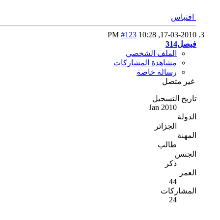
اقتباس
#123
10:28 PM
17-03-2010,
فيصل314
الملف الشخصي
مشاهدة المشاركات
رسالة خاصة
غير متصل
تاريخ التسجيل
Jan 2010
الدولة
الجزائر
المهنة
طالب
الجنس
ذكر
العمر
44
المشاركات
24