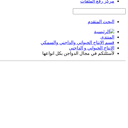
مركز رفع الملفات
البحث المتقدم
المنتدى
قسم الإنتاج الحيواني والداجني والسمكي
الإنتاج الحيواني و الداجني
لأسئلتكم في مجال الدواجن بكل انواعها