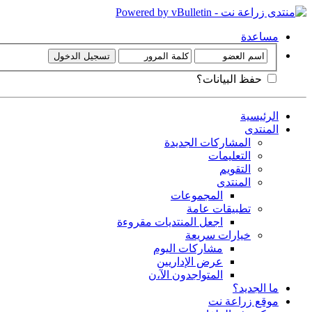
مساعدة
حفظ البيانات؟
الرئيسية
المنتدى
المشاركات الجديدة
التعليمات
التقويم
المنتدى
المجموعات
تطبيقات عامة
اجعل المنتديات مقروءة
خيارات سريعة
مشاركات اليوم
عرض الإداريين
المتواجدون الآ،ن
ما الجديد؟
موقع زراعة نت