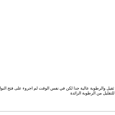
د ثقيل والرطوبة عالية جدا لكن في نفس الوقت لم اجروء على فتح الن
لتقليل من الرطوبة الزائدة