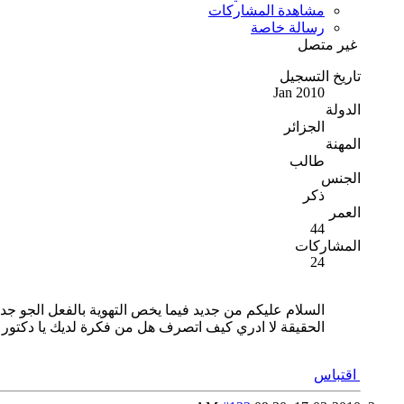
مشاهدة المشاركات
رسالة خاصة
غير متصل
تاريخ التسجيل
Jan 2010
الدولة
الجزائر
المهنة
طالب
الجنس
ذكر
العمر
44
المشاركات
24
السلام عليكم من جديد فيما يخص التهوية بالفعل الجو ج
الحقيقة لا ادري كيف اتصرف هل من فكرة لديك يا دكتور ل
اقتباس