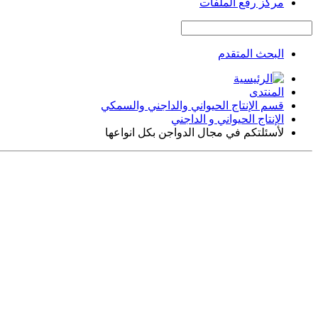
مركز رفع الملفات
البحث المتقدم
المنتدى
قسم الإنتاج الحيواني والداجني والسمكي
الإنتاج الحيواني و الداجني
لأسئلتكم في مجال الدواجن بكل انواعها