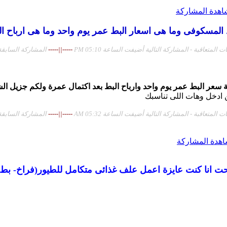
المسكوفى وما هى اسعار البط عمر يوم واحد وما هى ارباح الب
المتعاقبة - المشاركة التالية أضيفت الساعة 05:10 PM
-----||-----
المشاركة السابقة أضي
سعر البط عمر يوم واحد وارباح البط بعد اكتمال عمرة ولكم جزيل ال
ادخل وهات اللى تناسبك
المتعاقبة - المشاركة التالية أضيفت الساعة 05:32 AM
-----||-----
المشاركة السابقة أضي
ت انا كنت عايزة اعمل علف غذائى متكامل للطيور(فراخ- بط)