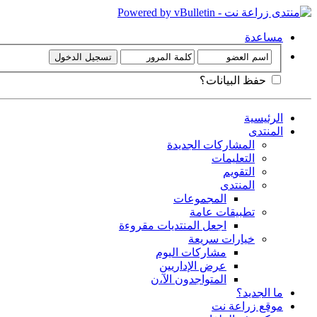
مساعدة
حفظ البيانات؟
الرئيسية
المنتدى
المشاركات الجديدة
التعليمات
التقويم
المنتدى
المجموعات
تطبيقات عامة
اجعل المنتديات مقروءة
خيارات سريعة
مشاركات اليوم
عرض الإداريين
المتواجدون الآ،ن
ما الجديد؟
موقع زراعة نت