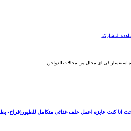
ة استفسار فى اى مجال من مجالات الدواجن
ت انا كنت عايزة اعمل علف غذائى متكامل للطيور(فراخ- بط)