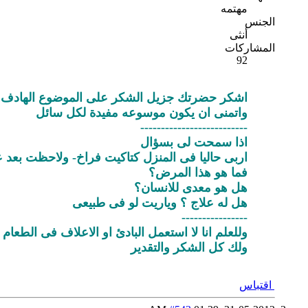
مهتمه
الجنس
أنثى
المشاركات
92
اشكر حضرتك جزيل الشكر على الموضوع الهادف و
واتمنى ان يكون موسوعه مفيدة لكل سائل
--------------------------
اذا سمحت لى بسؤال
اربى حاليا فى المنزل كتاكيت فراخ- ولاحظت بعد ع
فما هو هذا المرض؟
هل هو معدى للانسان؟
هل له علاج ؟ وياريت لو فى طبيعى
----------------
وللعلم انا لا استعمل البادئ او الاعلاف فى الطعام
ولك كل الشكر والتقدير
اقتباس