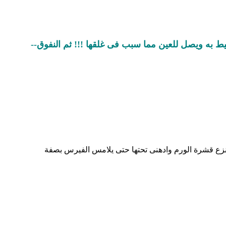
ط به ويصل للعين مما سبب فى غلقها !!! ثم النفوق--
 انزع قشرة الورم وادهنى تحتها حتى يلامس الفيرس بصفة