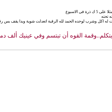
فى الاسبوع
 تحته
له اكل وشرب لوحده الحمد لله الرقبة اتعدلت شوية وبدا يقف بس رق
كلم..وقمة القوه أن تبتسم وفي عينيك ألف دم