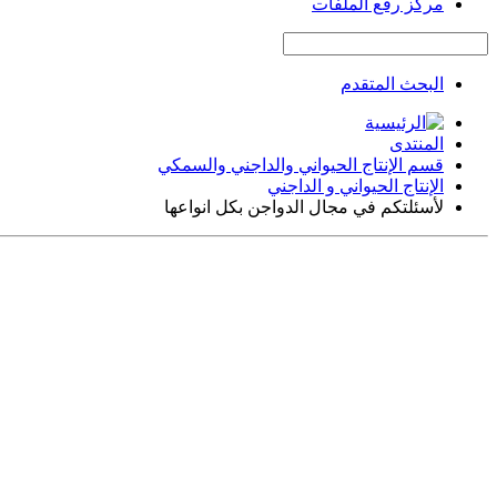
مركز رفع الملفات
البحث المتقدم
المنتدى
قسم الإنتاج الحيواني والداجني والسمكي
الإنتاج الحيواني و الداجني
لأسئلتكم في مجال الدواجن بكل انواعها