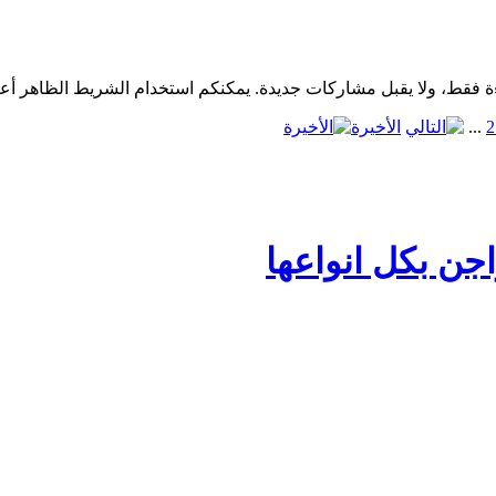
2
...
الأخيرة
جن بكل انواعها