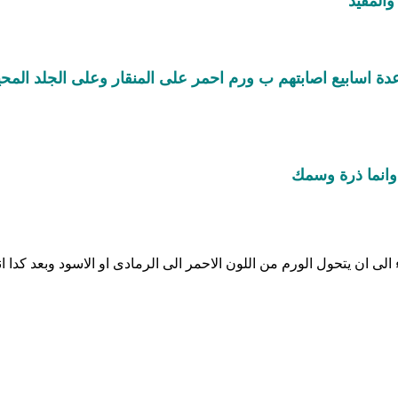
المفيد
دة اسابيع اصابتهم ب ورم احمر على المنقار وعلى الجلد المحي
 وانما ذرة وسمك
لى ان يتحول الورم من اللون الاحمر الى الرمادى او الاسود وبعد كدا