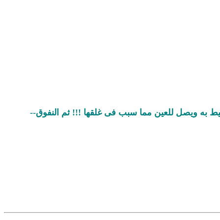
ط به ويصل للعين مما سبب فى غلقها !!! ثم النفوق--