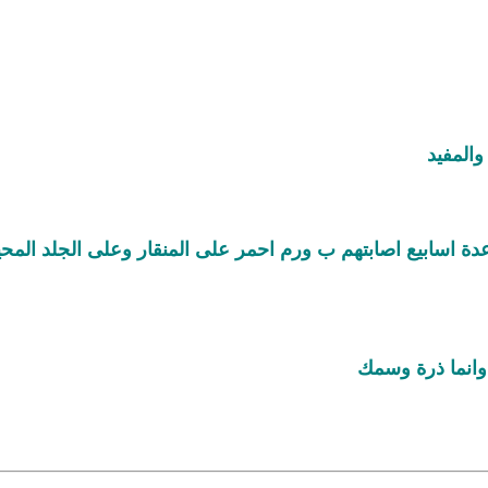
المفيد
دة اسابيع اصابتهم ب ورم احمر على المنقار وعلى الجلد المحي
 وانما ذرة وسمك