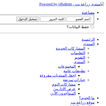
مساعدة
حفظ البيانات؟
الرئيسية
المنتدى
المشاركات الجديدة
التعليمات
التقويم
المنتدى
المجموعات
تطبيقات عامة
اجعل المنتديات مقروءة
خيارات سريعة
مشاركات اليوم
عرض الإداريين
المتواجدون الآ،ن
ما الجديد؟
موقع زراعة نت