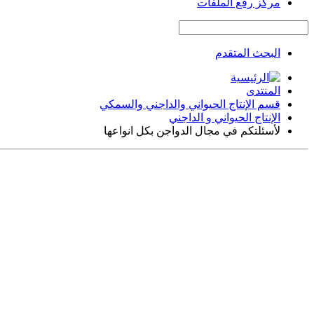
مركز رفع الملفات
البحث المتقدم
المنتدى
قسم الإنتاج الحيواني والداجني والسمكي
الإنتاج الحيواني و الداجني
لأسئلتكم في مجال الدواجن بكل انواعها