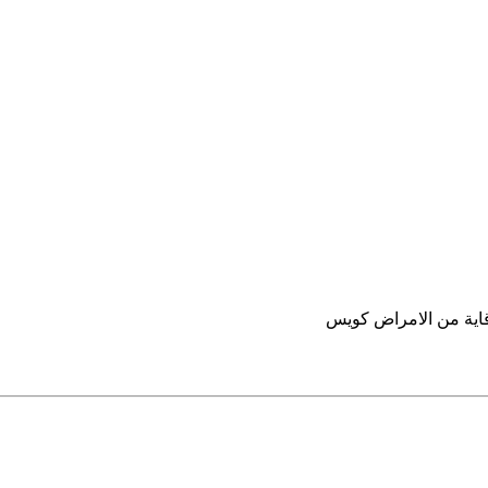
قاية من الامراض كويس