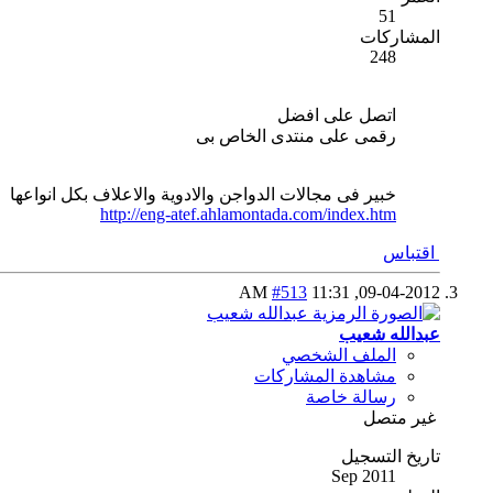
51
المشاركات
248
اتصل على افضل
رقمى على منتدى الخاص بى
خبير فى مجالات الدواجن والادوية والاعلاف بكل انواعها
http://eng-atef.ahlamontada.com/index.htm
اقتباس
#513
11:31 AM
09-04-2012,
عبدالله شعيب
الملف الشخصي
مشاهدة المشاركات
رسالة خاصة
غير متصل
تاريخ التسجيل
Sep 2011