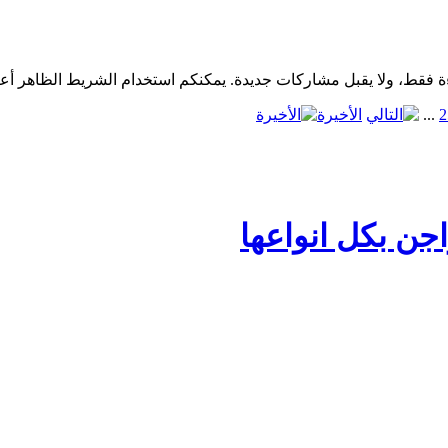
2
...
الأخيرة
جن بكل انواعها