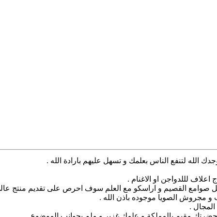
اعلاف لللدواجن او الاغنام .
ل صوامع القصيم و اراسكو مع العلم سوف احرص على تقديم منتج عالى
سب و مجروش الصويا موجوده باذن الله .
المجال .
ضرتك مقيم بالمملكة و علمك غزير و ملم بجوانب الموضوع .