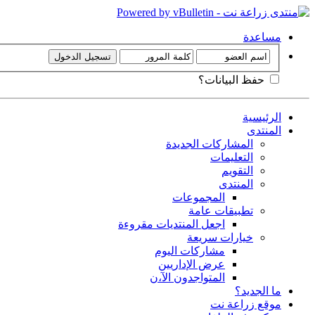
مساعدة
حفظ البيانات؟
الرئيسية
المنتدى
المشاركات الجديدة
التعليمات
التقويم
المنتدى
المجموعات
تطبيقات عامة
اجعل المنتديات مقروءة
خيارات سريعة
مشاركات اليوم
عرض الإداريين
المتواجدون الآ،ن
ما الجديد؟
موقع زراعة نت