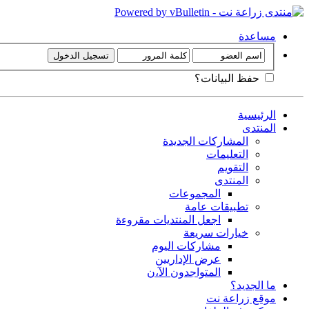
مساعدة
حفظ البيانات؟
الرئيسية
المنتدى
المشاركات الجديدة
التعليمات
التقويم
المنتدى
المجموعات
تطبيقات عامة
اجعل المنتديات مقروءة
خيارات سريعة
مشاركات اليوم
عرض الإداريين
المتواجدون الآ،ن
ما الجديد؟
موقع زراعة نت