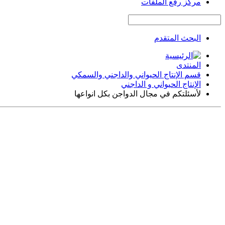
مركز رفع الملفات
البحث المتقدم
المنتدى
قسم الإنتاج الحيواني والداجني والسمكي
الإنتاج الحيواني و الداجني
لأسئلتكم في مجال الدواجن بكل انواعها