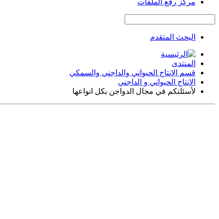
مركز رفع الملفات
البحث المتقدم
المنتدى
قسم الإنتاج الحيواني والداجني والسمكي
الإنتاج الحيواني و الداجني
لأسئلتكم في مجال الدواجن بكل انواعها