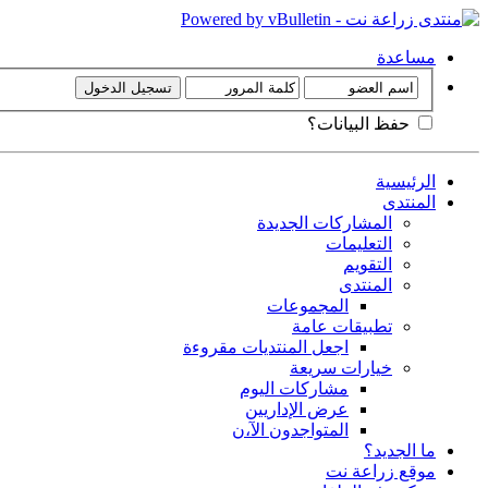
مساعدة
حفظ البيانات؟
الرئيسية
المنتدى
المشاركات الجديدة
التعليمات
التقويم
المنتدى
المجموعات
تطبيقات عامة
اجعل المنتديات مقروءة
خيارات سريعة
مشاركات اليوم
عرض الإداريين
المتواجدون الآ،ن
ما الجديد؟
موقع زراعة نت