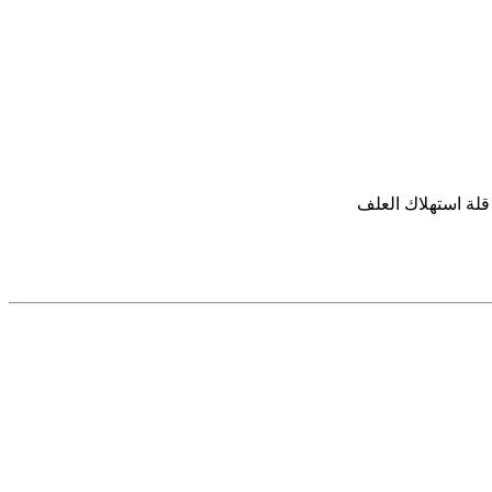
لة استهلاك العلف