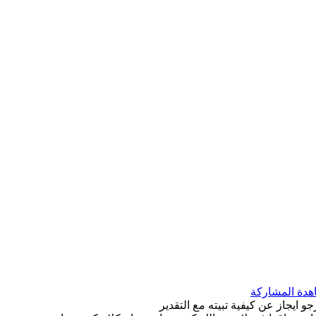
و ايجاز عن كيفية تبيته مع التقدير