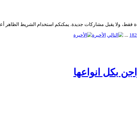
2
18
...
الأخيرة
جن بكل انواعها