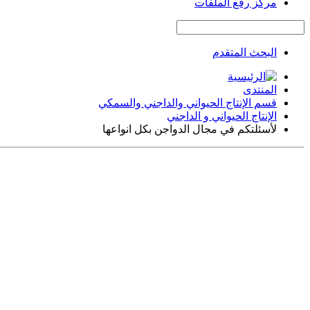
مركز رفع الملفات
البحث المتقدم
المنتدى
قسم الإنتاج الحيواني والداجني والسمكي
الإنتاج الحيواني و الداجني
لأسئلتكم في مجال الدواجن بكل انواعها