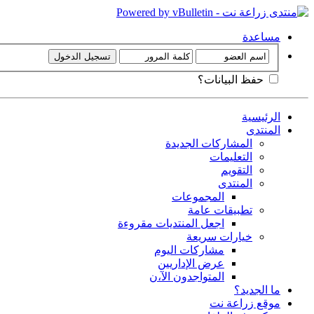
مساعدة
حفظ البيانات؟
الرئيسية
المنتدى
المشاركات الجديدة
التعليمات
التقويم
المنتدى
المجموعات
تطبيقات عامة
اجعل المنتديات مقروءة
خيارات سريعة
مشاركات اليوم
عرض الإداريين
المتواجدون الآ،ن
ما الجديد؟
موقع زراعة نت