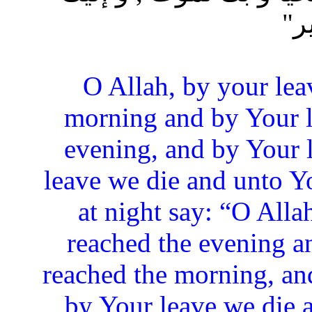
ر"
“O Allah, by your le
morning and by Your l
evening, and by Your 
leave we die and unto Yo
at night say: “O Alla
reached the evening a
reached the morning, an
by Your leave we die a