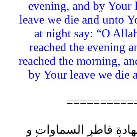
evening, and by Your 
leave we die and unto Yo
at night say: “O Alla
reached the evening a
reached the morning, an
by Your leave we die a
==========
شهادة فاطر السماوات و