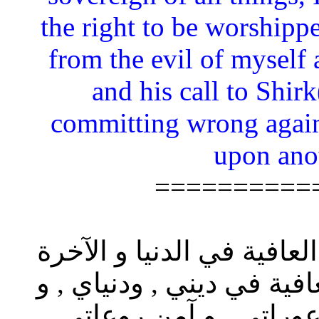
the right to be worshipp
from the evil of myself 
and his call to Shir
committing wrong again
upon ano
==========
العافية في الدنيا و الآخرة
افية في ديني , ودنياي , و
عوراتي , و آمن روعاتي ,