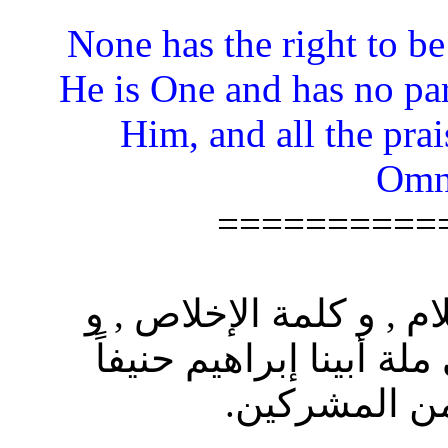
“None has the right to b
He is One and has no par
Him, and all the prai
Omn
==========
م , و كلمة الإخلاص , و
ة أبينا إبراهيم حنيفاً
من المشركين.