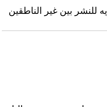
يه للنشر بين غير الناطقين