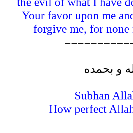
the evil of what I have 
Your favor upon me and
forgive me, for none 
==========
Subhan All