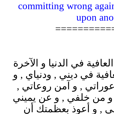
committing wrong again
upon ano
==========
العافية في الدنيا و الآخرة
افية في ديني , ودنياي , و
عوراتي , و آمن روعاتي ,
و من خلفي , و عن يميني
ي , و أعوذ بعظمتك أن