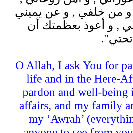
و من خلفي , و عن يميني
ي , و أعوذ بعظمتك أن
تحتي".
“O Allah, I ask You for p
life and in the Here-Af
pardon and well-being 
affairs, and my family a
my ‘Awrah’ (everythin
anyone to see from you