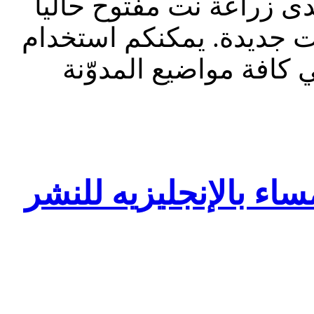
ارة المنتدى 2023: منتدى زراعة نت مفتوح حاليا
ت جديدة. يمكنكم استخدام
كافة مواضيع المدوّنة
ساء بالإنجليزيه للنشر