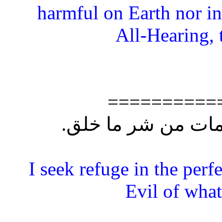
harmful on Earth nor in
All-Hearing,
==========
“I seek refuge in the per
Evil of what