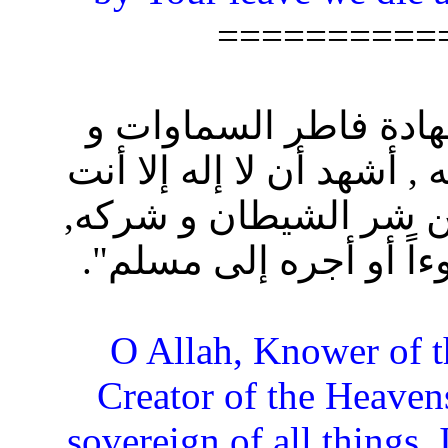
==========
شهادة فاطر السماوات و
أشهد أن لا إله إلا أنت
 شر الشيطان و شركه,
ً أو أجره إلى مسلم".
“O Allah, Knower of t
Creator of the Heaven
sovereign of all things, 