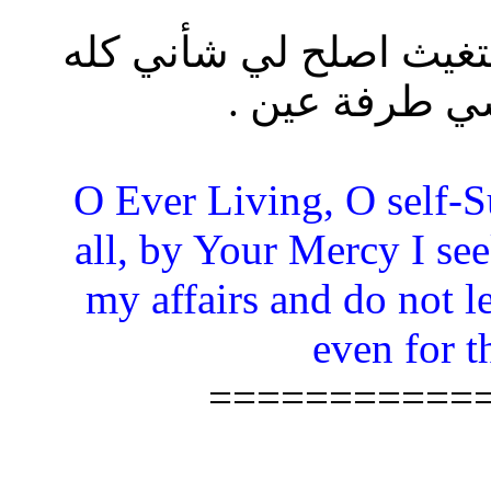
ستغيث اصلح لي شأني كله
سي طرفة عين .
“O Ever Living, O self-S
all, by Your Mercy I seek
my affairs and do not 
even for t
===========