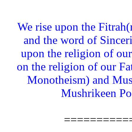
“We rise upon the Fitrah(
and the word of Sincerit
upon the religion of o
on the religion of our F
Monotheism) and Musl
Mushrikeen Poly
==========