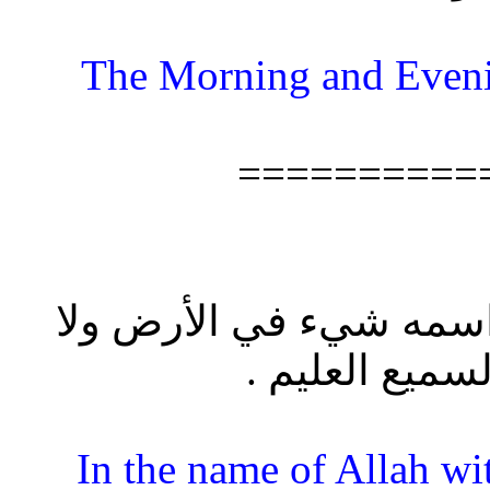
The Morning and Even
==========
ع اسمه شيء في الأرض ولا
سميع العليم .
“In the name of Allah w