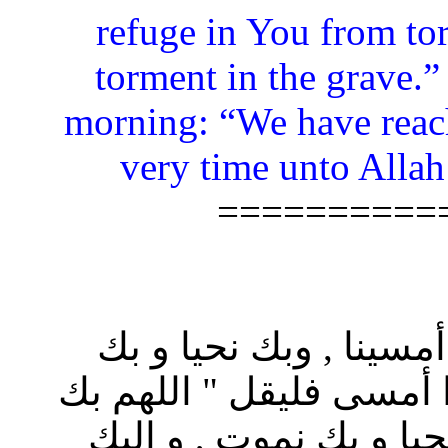
refuge in You from tor
torment in the grave.”
morning: “We have reach
very time unto Allah
==========
أمسينا , وبك نحيا و بك
ا أمسى فليقل " اللهم بك
حيا و بك نموت , و إليك