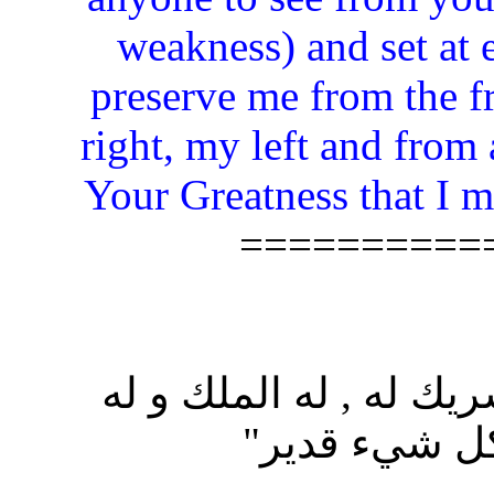
weakness) and set at 
preserve me from the f
right, my left and from 
Your Greatness that I 
==========
 شريك له , له الملك و له
كل شيء قدير"