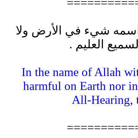
==========
ع اسمه شيء في الأرض ولا
سميع العليم .
“In the name of Allah w
harmful on Earth nor in
All-Hearing,
==========