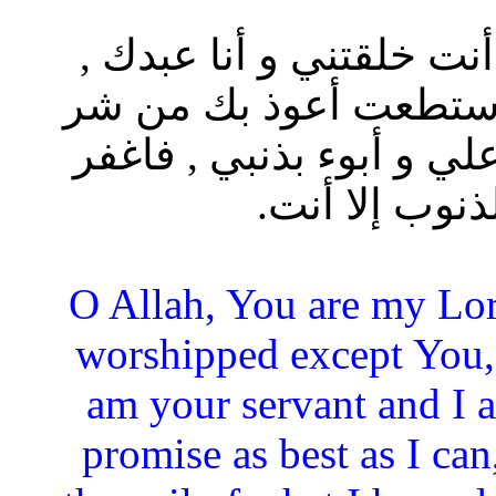
ا أنت خلقتني و أنا عبدك ,
استطعت أعوذ بك من شر
لي و أبوء بذنبي , فاغفر
لذنوب إلا أنت.
“O Allah, You are my Lor
worshipped except You,
am your servant and I 
promise as best as I can