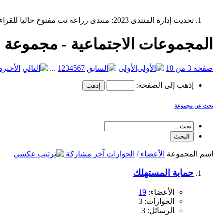
تحديث إدارة المنتدى 2023: منتدى زراعة نت مفتوح حاليا للقراءة فقط، ولا يقبل مشاركات جديدة. يمكنكم استخدام الشريط الظاهر أعلاه للبحث في كافة مواضيع المدوّنة والمنتدى.
المجموعات الاجتماعية - مجموعة 
صفحة 3 من 10
الأولى
7
6
5
4
3
2
1
...
الأخيرة
إذهب إلى الصفحة:
بحث عن مجموعة
اسم المجموعة
الأعضاء
/
الحوارات
آخر مشاركة
حماية المستهلك
الأعضاء:
19
الحوارات: 3
الرسائل: 3