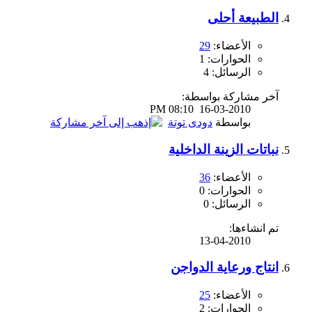
الطبيعة أحلى
الأعضاء:
29
الحوارات: 1
الرسائل: 4
آخر مشاركة بواسطة:
08:10 PM
16-03-2010
بواسطة
دودى توتة
نباتات الزينة الداخلية
الأعضاء:
36
الحوارات: 0
الرسائل: 0
تم انشاءها:
13-04-2010
انتاج ورعاية الدواجن
الأعضاء:
25
الحوارات: 2