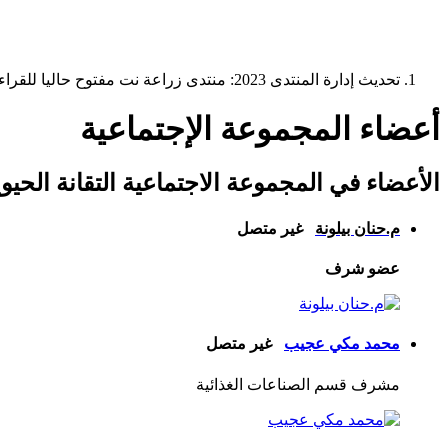
تحديث إدارة المنتدى 2023: منتدى زراعة نت مفتوح حاليا للقراءة فقط، ولا يقبل مشاركات جديدة. يمكنكم استخدام الشريط الظاهر أعلاه للبحث في كافة مواضيع المدوّنة والمنتدى.
أعضاء المجموعة الإجتماعية
الأعضاء في المجموعة الاجتماعية
التقانة الحيو
م.حنان بيلونة
غير متصل
عضو شرف
محمد مكي عجيب
غير متصل
مشرف قسم الصناعات الغذائية