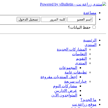
مساعدة
حفظ البيانات؟
الرئيسية
المنتدى
المشاركات الجديدة
التعليمات
التقويم
المنتدى
المجموعات
تطبيقات عامة
اجعل المنتديات مقروءة
خيارات سريعة
مشاركات اليوم
عرض الإداريين
المتواجدون الآ،ن
ما الجديد؟
موقع زراعة نت