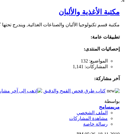
مكتبة الأغذية والألبان
مكتبة قسم تكنولوجيا الألبان والصناعات الغذائية, ويندرج تحته
تطبيقات عامة:
إحصائيات المنتدى:
المواضيع: 132
المشاركات: 1,141
آخر مشاركة:
كتاب طرق فحص القمح والدقيق
بواسطة
مريمسامح
الملف الشخصي
مشاهدة المشاركات
رسالة خاصة