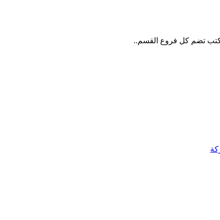
ا كتب تضم كل فروع القسم..