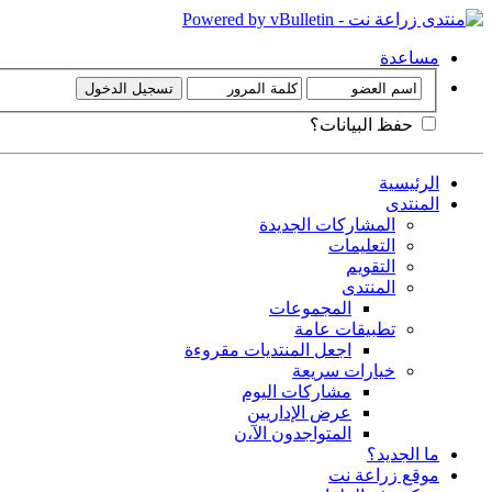
مساعدة
حفظ البيانات؟
الرئيسية
المنتدى
المشاركات الجديدة
التعليمات
التقويم
المنتدى
المجموعات
تطبيقات عامة
اجعل المنتديات مقروءة
خيارات سريعة
مشاركات اليوم
عرض الإداريين
المتواجدون الآ،ن
ما الجديد؟
موقع زراعة نت