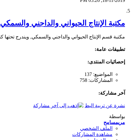
05:26 PM
18-11-2019,
مكتبة الإنتاج الحيواني والداجني والسمكي
مكتبة قسم الإنتاج الحيواني والداجني والسمكي, ويندرج تحتها 
تطبيقات عامة:
إحصائيات المنتدى:
المواضيع: 137
المشاركات: 758
آخر مشاركة:
نشرة عن تربية البط
بواسطة
مريمسامح
الملف الشخصي
مشاهدة المشاركات