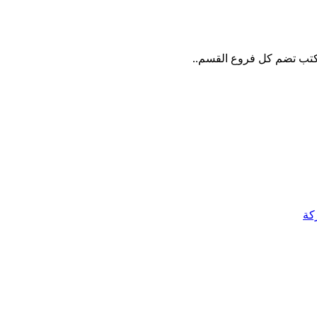
ا كتب تضم كل فروع القسم..