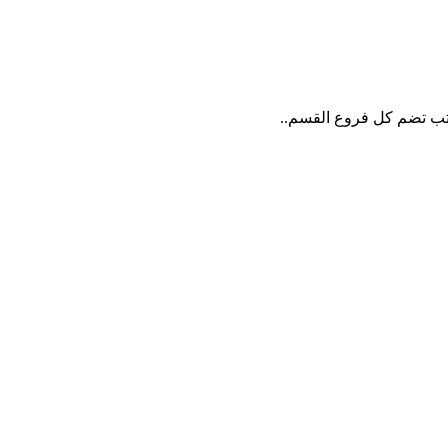
كتب تضم كل فروع القسم..