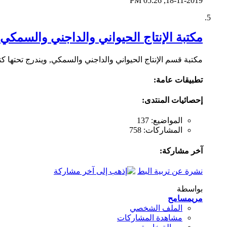
05:26 PM
18-11-2019,
مكتبة الإنتاج الحيواني والداجني والسمكي
مكتبة قسم الإنتاج الحيواني والداجني والسمكي, ويندرج تحتها 
تطبيقات عامة:
إحصائيات المنتدى:
المواضيع: 137
المشاركات: 758
آخر مشاركة:
نشرة عن تربية البط
بواسطة
مريمسامح
الملف الشخصي
مشاهدة المشاركات