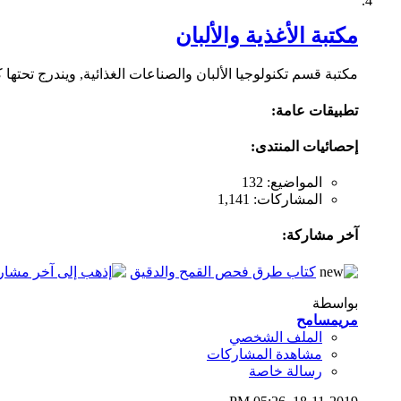
مكتبة الأغذية والألبان
مكتبة قسم تكنولوجيا الألبان والصناعات الغذائية, ويندرج تحته
تطبيقات عامة:
إحصائيات المنتدى:
المواضيع: 132
المشاركات: 1,141
آخر مشاركة:
كتاب طرق فحص القمح والدقيق
بواسطة
مريمسامح
الملف الشخصي
مشاهدة المشاركات
رسالة خاصة