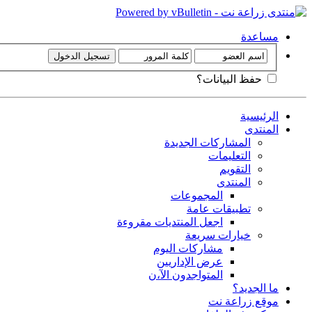
مساعدة
حفظ البيانات؟
الرئيسية
المنتدى
المشاركات الجديدة
التعليمات
التقويم
المنتدى
المجموعات
تطبيقات عامة
اجعل المنتديات مقروءة
خيارات سريعة
مشاركات اليوم
عرض الإداريين
المتواجدون الآ،ن
ما الجديد؟
موقع زراعة نت