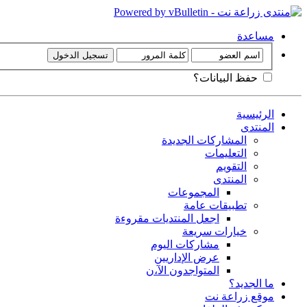
مساعدة
حفظ البيانات؟
الرئيسية
المنتدى
المشاركات الجديدة
التعليمات
التقويم
المنتدى
المجموعات
تطبيقات عامة
اجعل المنتديات مقروءة
خيارات سريعة
مشاركات اليوم
عرض الإداريين
المتواجدون الآ،ن
ما الجديد؟
موقع زراعة نت