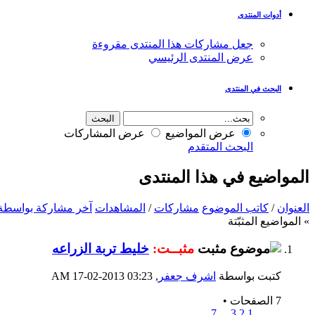
أدوات المنتدى
جعل مشاركات هذا المنتدى مقروءة
عرض المنتدى الرئيسي
البحث في المنتدى
عرض المواضيع
عرض المشاركات
البحث المتقدم
المواضيع في هذا المنتدى
العنوان
/
كاتب الموضوع
مشاركات
/
المشاهدات
آخر مشاركة بواسطة
» المواضيع المثبّتة
مثبــت:
خليط تربة الزراعه
كتبت بواسطة
اشرف جعفر
‏, 17-02-2013 03:23 AM
7 الصفحات
•
7
...
3
2
1