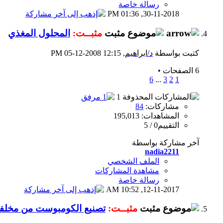
رسالة خاصة
01:36 PM
30-11-2018,
مثبــت:
المحلول المغذي
كتبت بواسطة
د/ابراهيم
‏, 05-12-2008 12:15 PM
6 الصفحات
•
6
...
3
2
1
مشاركات:
84
المشاهدات: 195,013
التقييم0 / 5
آخر مشاركة بواسطة
nadia2211
الملف الشخصي
مشاهدة المشاركات
رسالة خاصة
10:52 AM
12-11-2017,
مثبــت:
تصنيع الكومبوست من مخلفا