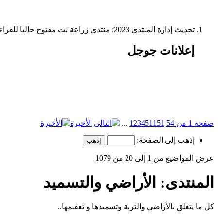
تحديث إدارة المنتدى 2023: منتدى زراعة نت مفتوح حاليا للقراءة فقط، ولا يقبل مشاركات جديدة. يمكنكم استخدام الشريط الظاهر أعلاه للبحث في كافة مواضيع المدوّنة والمنتدى.
إعلانات جوجل
صفحة 1 من 54
51
11
5
4
3
2
1
...
الأخيرة
إذهب إلى الصفحة:
عرض المواضيع من 1 إلى 20 من 1079
المنتدى:
الأراضي والتسميد
كل ما يتعلق بالأراضي والتربة وتسميدها و تعقيمها..