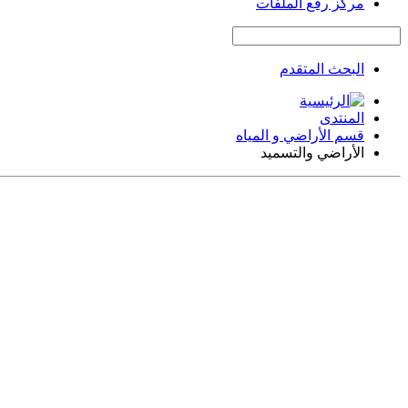
مركز رفع الملفات
البحث المتقدم
المنتدى
قسم الأراضي و المياه
الأراضي والتسميد