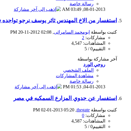
رسالة خاصة
03:49 AM
08-01-2013,
استفسار من الاخ المهندس ثائر يوسف نرجو تواجده ف
كتبت بواسطة
ابومحمد السامرائى
‏, 20-11-2012 02:08 PM
مشاركات:
2
المشاهدات: 4,547
التقييم0 / 5
آخر مشاركة بواسطة
روحي الورد
الملف الشخصي
مشاهدة المشاركات
رسالة خاصة
01:53 PM
04-01-2013,
استفسار عن جدوي المزارع السمكيه في مصر
كتبت بواسطة
thegate
‏, 02-01-2013 05:20 PM
مشاركات:
0
المشاهدات: 4,587
التقييم0 / 5