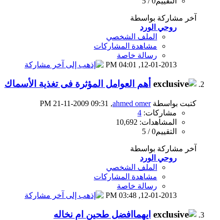
التقييم0 / 5
آخر مشاركة بواسطة
روحي الورد
الملف الشخصي
مشاهدة المشاركات
رسالة خاصة
04:01 PM
12-01-2013,
أهم العوامل المؤثرة فى تغذية الأسماك
كتبت بواسطة
ahmed omer
‏, 21-11-2009 09:31 PM
مشاركات:
4
المشاهدات: 10,692
التقييم0 / 5
آخر مشاركة بواسطة
روحي الورد
الملف الشخصي
مشاهدة المشاركات
رسالة خاصة
03:48 PM
12-01-2013,
ايهماافضل طحين ام نخاله