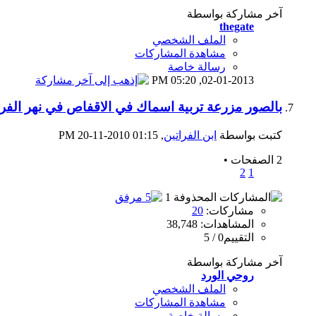
آخر مشاركة بواسطة
thegate
الملف الشخصي
مشاهدة المشاركات
رسالة خاصة
05:20 PM
02-01-2013,
بالصور مزرعة تربية اسماك في الاقفاص في نهر الفر
كتبت بواسطة
ابن الفراتين
‏, 20-11-2010 01:15 PM
2 الصفحات
•
2
1
مشاركات:
20
المشاهدات: 38,748
التقييم0 / 5
آخر مشاركة بواسطة
روحي الورد
الملف الشخصي
مشاهدة المشاركات
رسالة خاصة