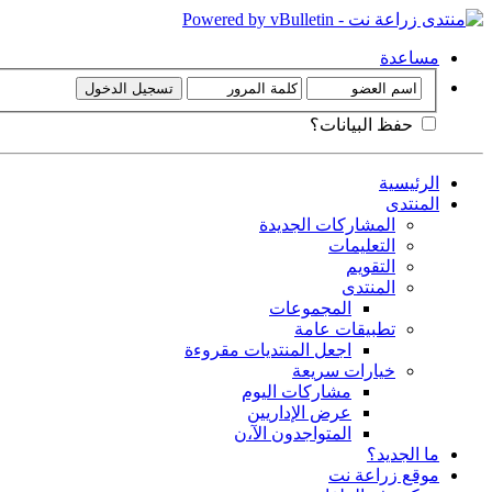
مساعدة
حفظ البيانات؟
الرئيسية
المنتدى
المشاركات الجديدة
التعليمات
التقويم
المنتدى
المجموعات
تطبيقات عامة
اجعل المنتديات مقروءة
خيارات سريعة
مشاركات اليوم
عرض الإداريين
المتواجدون الآ،ن
ما الجديد؟
موقع زراعة نت