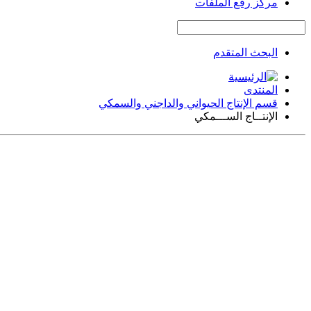
مركز رفع الملفات
البحث المتقدم
المنتدى
قسم الإنتاج الحيواني والداجني والسمكي
الإنتــاج الســـمكي