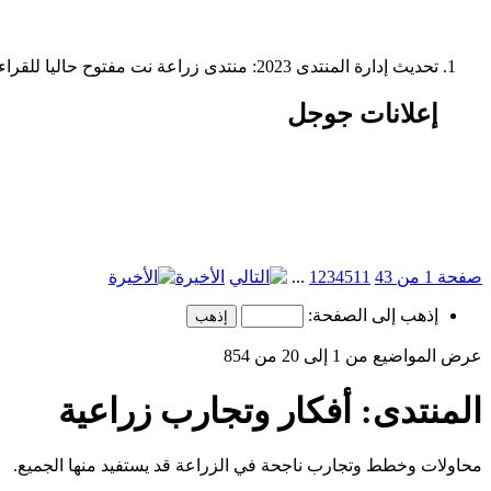
تحديث إدارة المنتدى 2023: منتدى زراعة نت مفتوح حاليا للقراءة فقط، ولا يقبل مشاركات جديدة. يمكنكم استخدام الشريط الظاهر أعلاه للبحث في كافة مواضيع المدوّنة والمنتدى.
إعلانات جوجل
صفحة 1 من 43
11
5
4
3
2
1
...
الأخيرة
إذهب إلى الصفحة:
عرض المواضيع من 1 إلى 20 من 854
المنتدى:
أفكار وتجارب زراعية
محاولات وخطط وتجارب ناجحة في الزراعة قد يستفيد منها الجميع.