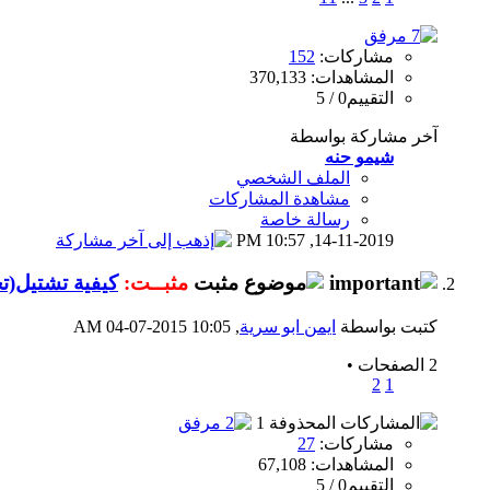
مشاركات:
152
المشاهدات: 370,133
التقييم0 / 5
آخر مشاركة بواسطة
شيمو حنه
الملف الشخصي
مشاهدة المشاركات
رسالة خاصة
10:57 PM
14-11-2019,
مثبــت:
كيفية تشتيل(ت
كتبت بواسطة
ايمن ابو سرية
‏, 04-07-2015 10:05 AM
2 الصفحات
•
2
1
مشاركات:
27
المشاهدات: 67,108
التقييم0 / 5