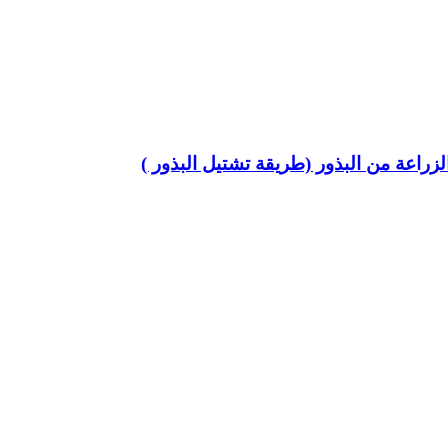
زراعة من البذور (طريقة تشتيل البذور )