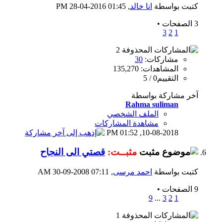
كتبت بواسطة
انا خالد
‏, 28-04-2016 01:45 PM
3 الصفحات
•
3
2
1
مشاركات:
30
المشاهدات: 135,270
التقييم0 / 5
آخر مشاركة بواسطة
Rahma suliman
الملف الشخصي
مشاهدة المشاركات
01:52 PM
10-08-2018,
مثبــت:
قصتي الى النجاح
كتبت بواسطة
احمد مرسى
‏, 30-09-2008 07:11 AM
9 الصفحات
•
9
...
3
2
1