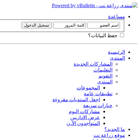
مساعدة
حفظ البيانات؟
الرئيسية
المنتدى
المشاركات الجديدة
التعليمات
التقويم
المنتدى
المجموعات
تطبيقات عامة
اجعل المنتديات مقروءة
خيارات سريعة
مشاركات اليوم
عرض الإداريين
المتواجدون الآ،ن
ما الجديد؟
موقع زراعة نت