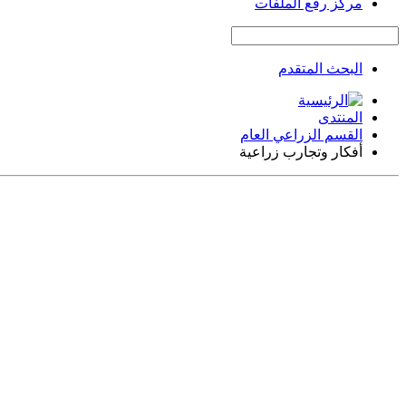
مركز رفع الملفات
البحث المتقدم
المنتدى
القسم الزراعي العام
أفكار وتجارب زراعية