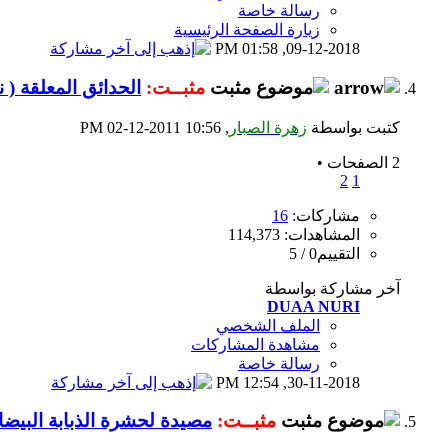
رسالة خاصة
زيارة الصفحة الرئيسية
01:58 PM
09-12-2018,
مثبــت:
الحدائق المعلقة ( 
كتبت بواسطة
زهرة الصبار
‏, 02-12-2011 10:56 PM
2 الصفحات
•
2
1
مشاركات:
16
المشاهدات: 114,373
التقييم0 / 5
آخر مشاركة بواسطة
DUAA NURI
الملف الشخصي
مشاهدة المشاركات
رسالة خاصة
12:54 PM
30-11-2018,
مثبــت:
مصيدة لحشرة الذبابة البيضاء