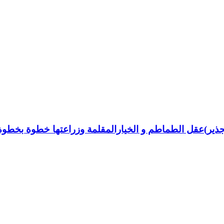
جذير)عقل الطماطم و الخيارالمقلمة وزراعتها خطوة بخطوة