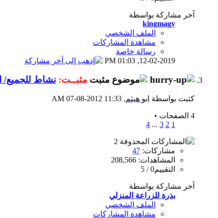
آخر مشاركة بواسطة
kingmagy
الملف الشخصي
مشاهدة المشاركات
رسالة خاصة
01:03 PM
12-02-2019,
مثبــت:
نشاط للجميع/ ال
كتبت بواسطة
ابو هيثم
‏, 07-08-2012 11:33 AM
4 الصفحات
•
4
...
3
2
1
مشاركات:
47
المشاهدات: 208,566
التقييم0 / 5
آخر مشاركة بواسطة
بذرة للزراعة المنزلي
الملف الشخصي
مشاهدة المشاركات