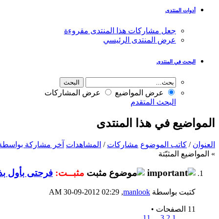
أدوات المنتدى
جعل مشاركات هذا المنتدى مقروءة
عرض المنتدى الرئيسي
البحث في المنتدى
عرض المواضيع
عرض المشاركات
البحث المتقدم
المواضيع في هذا المنتدى
العنوان
/
كاتب الموضوع
مشاركات
/
المشاهدات
آخر مشاركة بواسطة
» المواضيع المثبّتة
مثبــت:
فرحتى بأول بذ
كتبت بواسطة
manlook
‏, 30-09-2012 02:29 AM
11 الصفحات
•
11
...
3
2
1