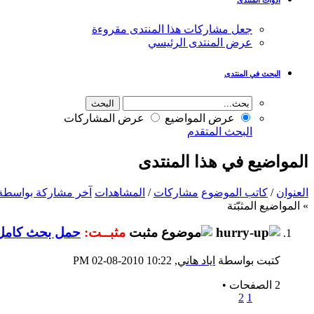
جعل مشاركات هذا المنتدى مقروءة
عرض المنتدى الرئيسي
البحث في المنتدى
عرض المواضيع
عرض المشاركات
البحث المتقدم
المواضيع في هذا المنتدى
العنوان
/
كاتب الموضوع
مشاركات
/
المشاهدات
آخر مشاركة بواسطة
» المواضيع المثبّتة
مثبــت:
حمل بحث كامل ( تأثير مواعيد ا
كتبت بواسطة
اياد هاني
‏, 02-08-2010 10:22 PM
2 الصفحات
•
2
1