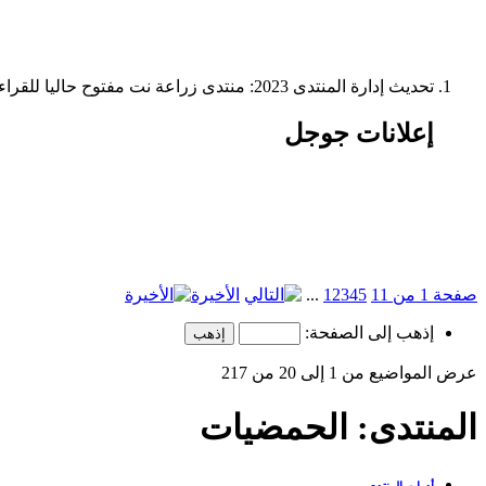
تحديث إدارة المنتدى 2023: منتدى زراعة نت مفتوح حاليا للقراءة فقط، ولا يقبل مشاركات جديدة. يمكنكم استخدام الشريط الظاهر أعلاه للبحث في كافة مواضيع المدوّنة والمنتدى.
إعلانات جوجل
صفحة 1 من 11
5
4
3
2
1
...
الأخيرة
إذهب إلى الصفحة:
عرض المواضيع من 1 إلى 20 من 217
المنتدى:
الحمضيات
أدوات المنتدى