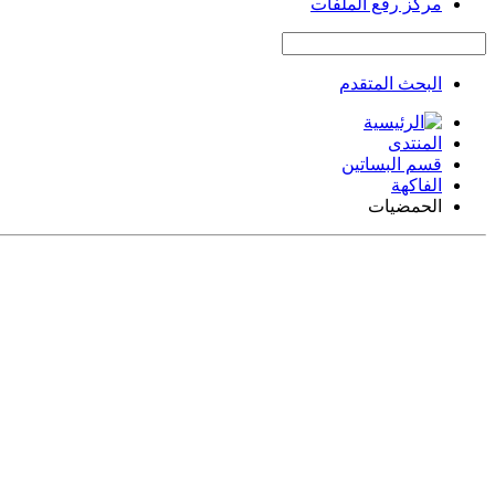
مركز رفع الملفات
البحث المتقدم
المنتدى
قسم البساتين
الفاكهة
الحمضيات