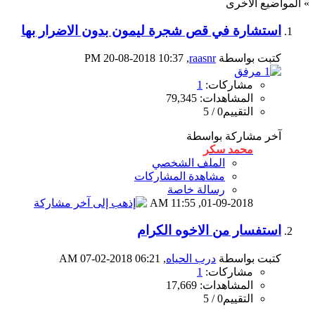
» المواضيع الأخرى
استشارة في قص شجرة ليمون بدون الاضرار بها
كتبت بواسطة
raasnr
‏, 20-08-2018 10:37 PM
مشاركات:
1
المشاهدات: 79,345
التقييم0 / 5
آخر مشاركة بواسطة
محمد سكر
الملف الشخصي
مشاهدة المشاركات
رسالة خاصة
11:55 AM
01-09-2018,
استفسار من الاخوه الكرام
كتبت بواسطة
درب الحياه
‏, 07-02-2018 06:21 AM
مشاركات:
1
المشاهدات: 17,669
التقييم0 / 5