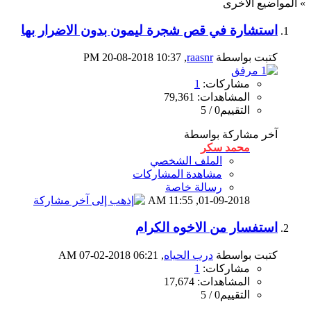
» المواضيع الأخرى
استشارة في قص شجرة ليمون بدون الاضرار بها
كتبت بواسطة
raasnr
‏, 20-08-2018 10:37 PM
مشاركات:
1
المشاهدات: 79,361
التقييم0 / 5
آخر مشاركة بواسطة
محمد سكر
الملف الشخصي
مشاهدة المشاركات
رسالة خاصة
11:55 AM
01-09-2018,
استفسار من الاخوه الكرام
كتبت بواسطة
درب الحياه
‏, 07-02-2018 06:21 AM
مشاركات:
1
المشاهدات: 17,674
التقييم0 / 5