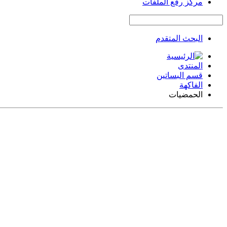
مركز رفع الملفات
البحث المتقدم
المنتدى
قسم البساتين
الفاكهة
الحمضيات