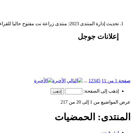
تحديث إدارة المنتدى 2023: منتدى زراعة نت مفتوح حاليا للقراءة فقط، ولا يقبل مشاركات جديدة. يمكنكم استخدام الشريط الظاهر أعلاه للبحث في كافة مواضيع المدوّنة والمنتدى.
إعلانات جوجل
صفحة 1 من 11
5
4
3
2
1
...
الأخيرة
إذهب إلى الصفحة:
عرض المواضيع من 1 إلى 20 من 217
المنتدى:
الحمضيات
أدوات المنتدى