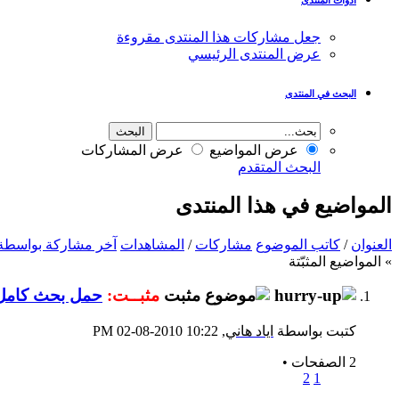
جعل مشاركات هذا المنتدى مقروءة
عرض المنتدى الرئيسي
البحث في المنتدى
عرض المواضيع
عرض المشاركات
البحث المتقدم
المواضيع في هذا المنتدى
العنوان
/
كاتب الموضوع
مشاركات
/
المشاهدات
آخر مشاركة بواسطة
» المواضيع المثبّتة
مثبــت:
حمل بحث كامل ( تأثير مواعيد ا
كتبت بواسطة
اياد هاني
‏, 02-08-2010 10:22 PM
2 الصفحات
•
2
1