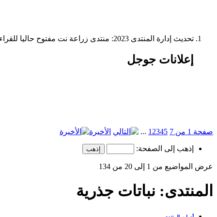
تحديث إدارة المنتدى 2023: منتدى زراعة نت مفتوح حاليا للقراءة فقط، ولا يقبل مشاركات جديدة. يمكنكم استخدام الشريط الظاهر أعلاه للبحث في كافة مواضيع المدوّنة والمنتدى.
إعلانات جوجل
صفحة 1 من 7
5
4
3
2
1
...
الأخيرة
إذهب إلى الصفحة:
عرض المواضيع من 1 إلى 20 من 134
المنتدى:
نباتات جذرية
أدوات المنتدى