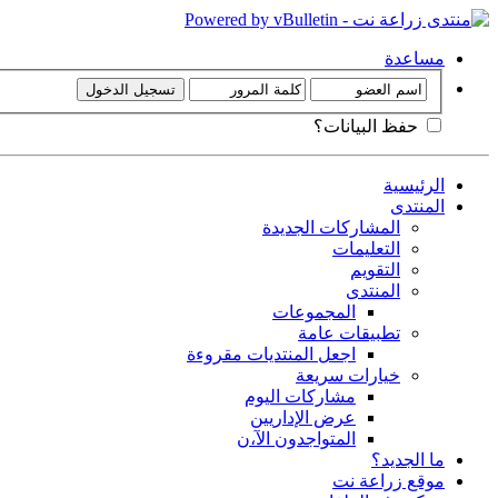
مساعدة
حفظ البيانات؟
الرئيسية
المنتدى
المشاركات الجديدة
التعليمات
التقويم
المنتدى
المجموعات
تطبيقات عامة
اجعل المنتديات مقروءة
خيارات سريعة
مشاركات اليوم
عرض الإداريين
المتواجدون الآ،ن
ما الجديد؟
موقع زراعة نت