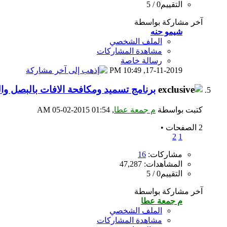
التقييم0 / 5
آخر مشاركة بواسطة
شيمو حنه
الملف الشخصي
مشاهدة المشاركات
رسالة خاصة
10:49 PM
17-11-2019,
برنامج تسميد ومكافحة الافات بالبصل وال
كتبت بواسطة
م جمعة عطا
‏, 05-02-2015 01:54 AM
2 الصفحات
•
2
1
مشاركات:
16
المشاهدات: 47,287
التقييم0 / 5
آخر مشاركة بواسطة
م جمعة عطا
الملف الشخصي
مشاهدة المشاركات