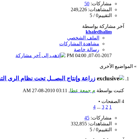
مشاركات:
50
المشاهدات: 249,226
التقييم0 / 5
آخر مشاركة بواسطة
khaledhalim
الملف الشخصي
مشاهدة المشاركات
رسالة خاصة
04:00 PM
07-01-2017,
» المواضيع الأخرى
زراعة وإنتاج البصــل تحت نظام الرى الت
كتبت بواسطة
م جمعة عطا
‏, 27-08-2010 03:11 AM
4 الصفحات
•
4
...
3
2
1
مشاركات:
45
المشاهدات: 332,855
التقييم0 / 5