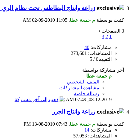
زراعة وانتاج البطاطس تحت نظام الري 
كتبت بواسطة
م جمعة عطا
‏, 02-09-2010 11:05 AM
3 الصفحات
•
3
2
1
مشاركات:
40
المشاهدات: 273,601
التقييم0 / 5
آخر مشاركة بواسطة
م جمعة عطا
الملف الشخصي
مشاهدة المشاركات
رسالة خاصة
07:49 AM
08-12-2019,
زراعة وانتاج الجزر
كتبت بواسطة
م جمعة عطا
‏, 13-08-2010 07:43 PM
مشاركات:
14
المشاهدات: 57,053