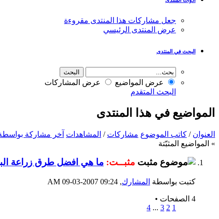
جعل مشاركات هذا المنتدى مقروءة
عرض المنتدى الرئيسي
البحث في المنتدى
عرض المواضيع
عرض المشاركات
البحث المتقدم
المواضيع في هذا المنتدى
العنوان
/
كاتب الموضوع
مشاركات
/
المشاهدات
آخر مشاركة بواسطة
» المواضيع المثبّتة
مثبــت:
ما هي افضل طرق زراعة ال
كتبت بواسطة
المشارك
‏, 09-03-2007 09:24 AM
4 الصفحات
•
4
...
3
2
1