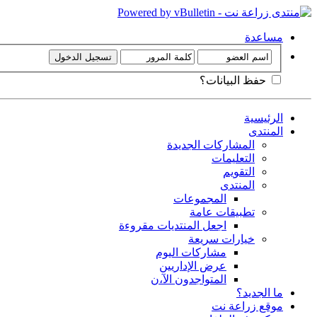
مساعدة
حفظ البيانات؟
الرئيسية
المنتدى
المشاركات الجديدة
التعليمات
التقويم
المنتدى
المجموعات
تطبيقات عامة
اجعل المنتديات مقروءة
خيارات سريعة
مشاركات اليوم
عرض الإداريين
المتواجدون الآ،ن
ما الجديد؟
موقع زراعة نت