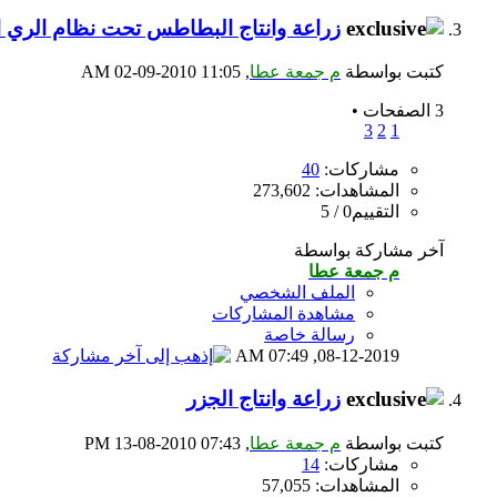
زراعة وانتاج البطاطس تحت نظام الري 
كتبت بواسطة
م جمعة عطا
‏, 02-09-2010 11:05 AM
3 الصفحات
•
3
2
1
مشاركات:
40
المشاهدات: 273,602
التقييم0 / 5
آخر مشاركة بواسطة
م جمعة عطا
الملف الشخصي
مشاهدة المشاركات
رسالة خاصة
07:49 AM
08-12-2019,
زراعة وانتاج الجزر
كتبت بواسطة
م جمعة عطا
‏, 13-08-2010 07:43 PM
مشاركات:
14
المشاهدات: 57,055