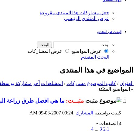
جعل مشاركات هذا المنتدى مقروءة
عرض المنتدى الرئيسي
البحث في المنتدى
عرض المواضيع
عرض المشاركات
البحث المتقدم
المواضيع في هذا المنتدى
العنوان
/
كاتب الموضوع
مشاركات
/
المشاهدات
آخر مشاركة بواسطة
» المواضيع المثبّتة
مثبــت:
ما هي افضل طرق زراعة ال
كتبت بواسطة
المشارك
‏, 09-03-2007 09:24 AM
4 الصفحات
•
4
...
3
2
1