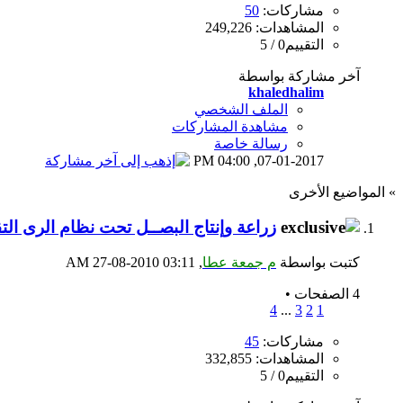
مشاركات:
50
المشاهدات: 249,226
التقييم0 / 5
آخر مشاركة بواسطة
khaledhalim
الملف الشخصي
مشاهدة المشاركات
رسالة خاصة
04:00 PM
07-01-2017,
» المواضيع الأخرى
زراعة وإنتاج البصــل تحت نظام الرى الت
كتبت بواسطة
م جمعة عطا
‏, 27-08-2010 03:11 AM
4 الصفحات
•
4
...
3
2
1
مشاركات:
45
المشاهدات: 332,855
التقييم0 / 5