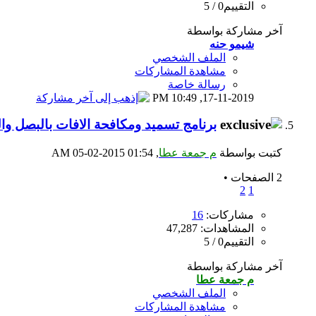
التقييم0 / 5
آخر مشاركة بواسطة
شيمو حنه
الملف الشخصي
مشاهدة المشاركات
رسالة خاصة
10:49 PM
17-11-2019,
برنامج تسميد ومكافحة الافات بالبصل وال
كتبت بواسطة
م جمعة عطا
‏, 05-02-2015 01:54 AM
2 الصفحات
•
2
1
مشاركات:
16
المشاهدات: 47,287
التقييم0 / 5
آخر مشاركة بواسطة
م جمعة عطا
الملف الشخصي
مشاهدة المشاركات