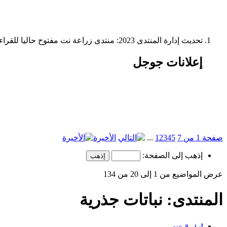
تحديث إدارة المنتدى 2023: منتدى زراعة نت مفتوح حاليا للقراءة فقط، ولا يقبل مشاركات جديدة. يمكنكم استخدام الشريط الظاهر أعلاه للبحث في كافة مواضيع المدوّنة والمنتدى.
إعلانات جوجل
صفحة 1 من 7
5
4
3
2
1
...
الأخيرة
إذهب إلى الصفحة:
عرض المواضيع من 1 إلى 20 من 134
المنتدى:
نباتات جذرية
أدوات المنتدى