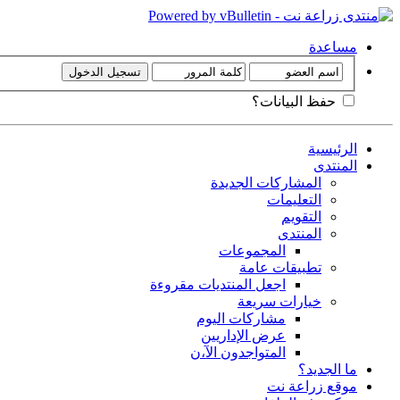
مساعدة
حفظ البيانات؟
الرئيسية
المنتدى
المشاركات الجديدة
التعليمات
التقويم
المنتدى
المجموعات
تطبيقات عامة
اجعل المنتديات مقروءة
خيارات سريعة
مشاركات اليوم
عرض الإداريين
المتواجدون الآ،ن
ما الجديد؟
موقع زراعة نت