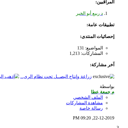
المراقبين:
د ربيع أبو الخير
تطبيقات عامة:
إحصائيات المنتدى:
المواضيع: 131
المشاركات: 1,213
آخر مشاركة:
زراعة وإنتاج البصــل تحت نظام الرى...
بواسطة
م جمعة عطا
الملف الشخصي
مشاهدة المشاركات
رسالة خاصة
09:20 PM
22-12-2019,