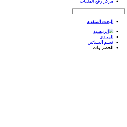
مركز رفع الملفات
البحث المتقدم
المنتدى
قسم البساتين
الخضراوات