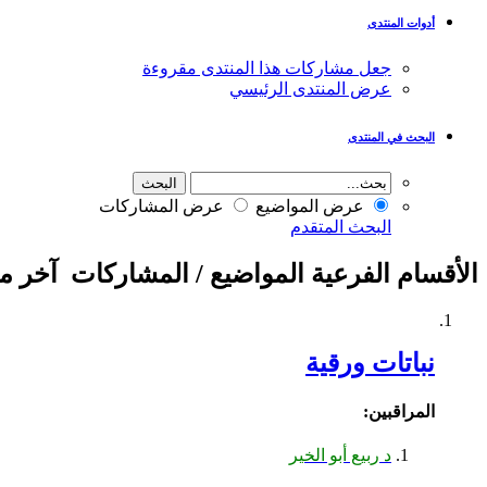
أدوات المنتدى
جعل مشاركات هذا المنتدى مقروءة
عرض المنتدى الرئيسي
البحث في المنتدى
عرض المواضيع
عرض المشاركات
البحث المتقدم
الأقسام الفرعية
المواضيع / المشاركات
آخر م
نباتات ورقية
المراقبين:
د ربيع أبو الخير