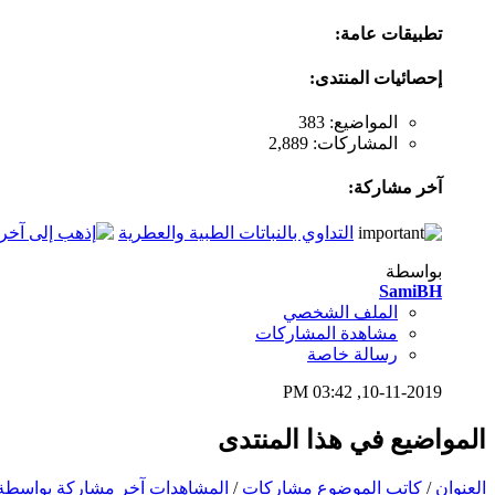
تطبيقات عامة:
إحصائيات المنتدى:
المواضيع: 383
المشاركات: 2,889
آخر مشاركة:
التداوي بالنباتات الطبية والعطرية
بواسطة
SamiBH
الملف الشخصي
مشاهدة المشاركات
رسالة خاصة
03:42 PM
10-11-2019,
المواضيع في هذا المنتدى
العنوان
/
كاتب الموضوع
مشاركات
/
المشاهدات
آخر مشاركة بواسطة