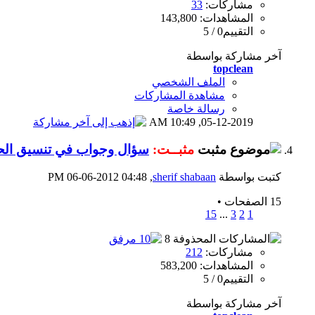
مشاركات:
33
المشاهدات: 143,800
التقييم0 / 5
آخر مشاركة بواسطة
topclean
الملف الشخصي
مشاهدة المشاركات
رسالة خاصة
10:49 AM
05-12-2019,
مثبــت:
سؤال وجواب في تنسيق الحد
كتبت بواسطة
sherif shabaan
‏, 06-06-2012 04:48 PM
15 الصفحات
•
15
...
3
2
1
مشاركات:
212
المشاهدات: 583,200
التقييم0 / 5
آخر مشاركة بواسطة