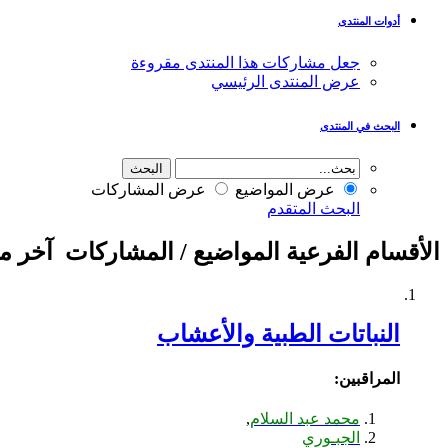
أدوات المنتدى
جعل مشاركات هذا المنتدى مقروءة
عرض المنتدى الرئيسي
البحث في المنتدى
عرض المواضيع
عرض المشاركات
البحث المتقدم
الأقسام الفرعية
المواضيع / المشاركات
آخر م
النباتات الطبية والأعشاب
المراقبين:
محمد عبد السلام
,
الجبـوري