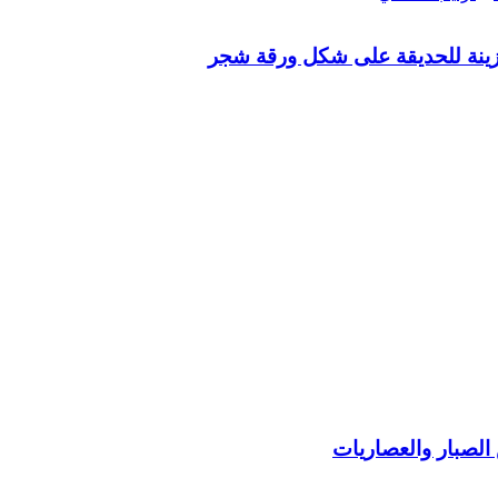
ينة للحديقة على شكل ورقة شجر
لصبار والعصاريات