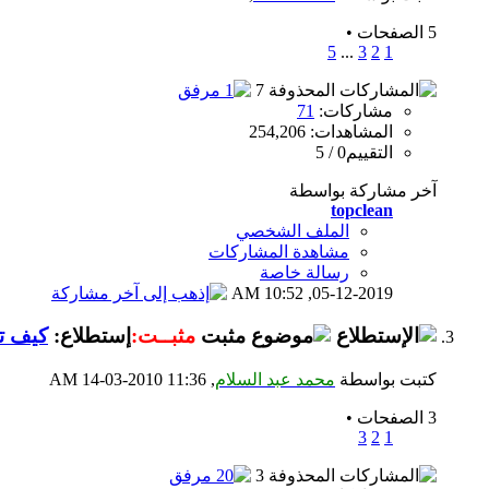
5 الصفحات
•
5
...
3
2
1
مشاركات:
71
المشاهدات: 254,206
التقييم0 / 5
آخر مشاركة بواسطة
topclean
الملف الشخصي
مشاهدة المشاركات
رسالة خاصة
10:52 AM
05-12-2019,
مثبــت:
إستطلاع:
كيف تس
كتبت بواسطة
محمد عبد السلام
‏, 14-03-2010 11:36 AM
3 الصفحات
•
3
2
1