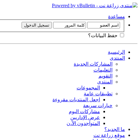
مساعدة
حفظ البيانات؟
الرئيسية
المنتدى
المشاركات الجديدة
التعليمات
التقويم
المنتدى
المجموعات
تطبيقات عامة
اجعل المنتديات مقروءة
خيارات سريعة
مشاركات اليوم
عرض الإداريين
المتواجدون الآ،ن
ما الجديد؟
موقع زراعة نت