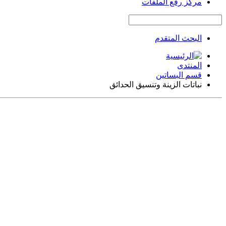
مركز رفع الملفات
البحث المتقدم
المنتدى
قسم البساتين
نباتات الزينة وتنسيق الحدائق