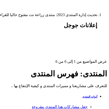
تحديث إدارة المنتدى 2023: منتدى زراعة نت مفتوح حاليا للقراءة فقط، ولا يقبل مشاركات جديدة. يمكنكم استخدام الشريط الظاهر أعلاه للبحث في كافة مواضيع المدوّنة والمنتدى.
إعلانات جوجل
عرض المواضيع من 1 إلى 6 من 6
المنتدى:
فهرس المنتدى
للتعرف على مشاريعنا و مميزات المنتدى و كيفية الإنتفاع بها ..
أدوات المنتدى
جعل مشاركات هذا المنتدى مقروءة