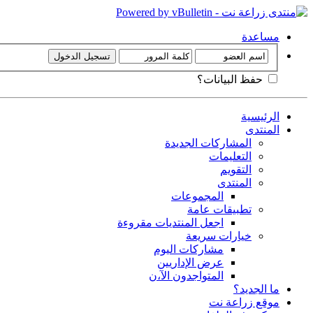
مساعدة
حفظ البيانات؟
الرئيسية
المنتدى
المشاركات الجديدة
التعليمات
التقويم
المنتدى
المجموعات
تطبيقات عامة
اجعل المنتديات مقروءة
خيارات سريعة
مشاركات اليوم
عرض الإداريين
المتواجدون الآ،ن
ما الجديد؟
موقع زراعة نت