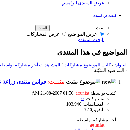
عرض المنتدى الرئيسي
البحث في المنتدى
عرض المواضيع
عرض المشاركات
البحث المتقدم
المواضيع في هذا المنتدى
العنوان
/
كاتب الموضوع
مشاركات
/
المشاهدات
آخر مشاركة بواسطة
» المواضيع المثبّتة
مثبــت:
قوانين منتدى زراعة 
كتبت بواسطة
aouniat
‏, 21-08-2007 01:56 AM
مشاركات:
0
المشاهدات: 103,946
التقييم0 / 5
آخر مشاركة بواسطة
aouniat