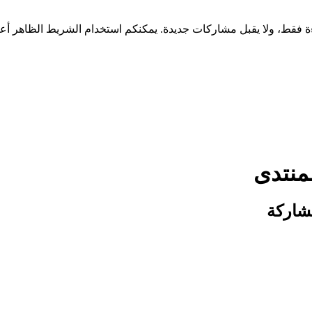
منتدى
شاركة