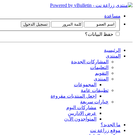
مساعدة
حفظ البيانات؟
الرئيسية
المنتدى
المشاركات الجديدة
التعليمات
التقويم
المنتدى
المجموعات
تطبيقات عامة
اجعل المنتديات مقروءة
خيارات سريعة
مشاركات اليوم
عرض الإداريين
المتواجدون الآ،ن
ما الجديد؟
موقع زراعة نت