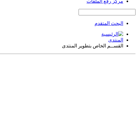
مركز رفع الملفات
البحث المتقدم
المنتدى
القســم الخاص بتطوير المنتدى