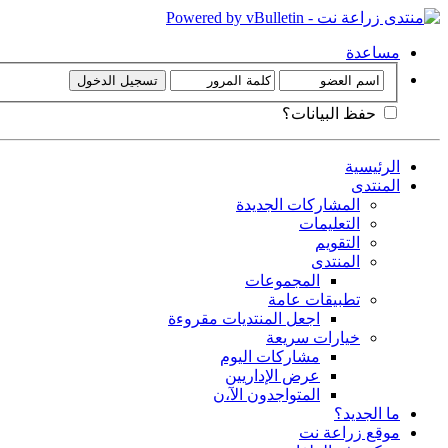
مساعدة
حفظ البيانات؟
الرئيسية
المنتدى
المشاركات الجديدة
التعليمات
التقويم
المنتدى
المجموعات
تطبيقات عامة
اجعل المنتديات مقروءة
خيارات سريعة
مشاركات اليوم
عرض الإداريين
المتواجدون الآ،ن
ما الجديد؟
موقع زراعة نت