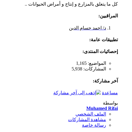
كل ما يتعلق بالمزارع و إنتاج و أمراض الحيوانات ..
المراقبين:
د/ احمد حسام الدين
تطبيقات عامة:
إحصائيات المنتدى:
المواضيع: 1,165
المشاركات: 5,938
آخر مشاركة:
مساعدة
بواسطة
Muhamed Rifai
الملف الشخصي
مشاهدة المشاركات
رسالة خاصة