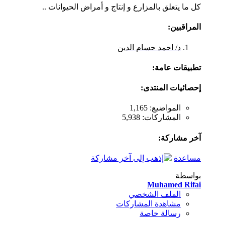
كل ما يتعلق بالمزارع و إنتاج و أمراض الحيوانات ..
المراقبين:
د/ احمد حسام الدين
تطبيقات عامة:
إحصائيات المنتدى:
المواضيع: 1,165
المشاركات: 5,938
آخر مشاركة:
مساعدة
بواسطة
Muhamed Rifai
الملف الشخصي
مشاهدة المشاركات
رسالة خاصة