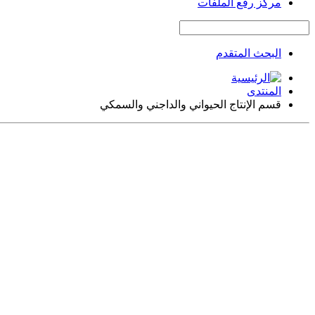
مركز رفع الملفات
البحث المتقدم
المنتدى
قسم الإنتاج الحيواني والداجني والسمكي