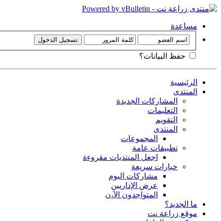
مساعدة
حفظ البيانات؟
الرئيسية
المنتدى
المشاركات الجديدة
التعليمات
التقويم
المنتدى
المجموعات
تطبيقات عامة
اجعل المنتديات مقروءة
خيارات سريعة
مشاركات اليوم
عرض الإداريين
المتواجدون الآ،ن
ما الجديد؟
موقع زراعة نت