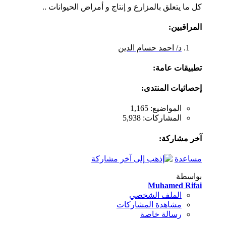
كل ما يتعلق بالمزارع و إنتاج و أمراض الحيوانات ..
المراقبين:
د/ احمد حسام الدين
تطبيقات عامة:
إحصائيات المنتدى:
المواضيع: 1,165
المشاركات: 5,938
آخر مشاركة:
مساعدة
بواسطة
Muhamed Rifai
الملف الشخصي
مشاهدة المشاركات
رسالة خاصة