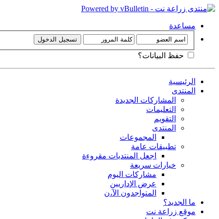
مساعدة
حفظ البيانات؟
الرئيسية
المنتدى
المشاركات الجديدة
التعليمات
التقويم
المنتدى
المجموعات
تطبيقات عامة
اجعل المنتديات مقروءة
خيارات سريعة
مشاركات اليوم
عرض الإداريين
المتواجدون الآ،ن
ما الجديد؟
موقع زراعة نت