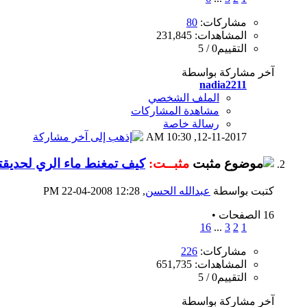
مشاركات:
80
المشاهدات: 231,845
التقييم0 / 5
آخر مشاركة بواسطة
nadia2211
الملف الشخصي
مشاهدة المشاركات
رسالة خاصة
10:30 AM
12-11-2017,
مثبــت:
كيف تمغنط ماء الري لحديق
كتبت بواسطة
عبدالله الحسن
‏, 22-04-2008 12:28 PM
16 الصفحات
•
16
...
3
2
1
مشاركات:
226
المشاهدات: 651,735
التقييم0 / 5
آخر مشاركة بواسطة