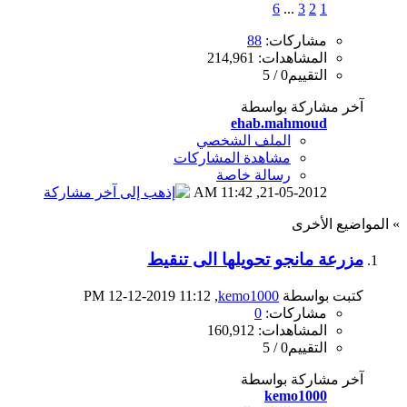
6
...
3
2
1
مشاركات:
88
المشاهدات: 214,961
التقييم0 / 5
آخر مشاركة بواسطة
ehab.mahmoud
الملف الشخصي
مشاهدة المشاركات
رسالة خاصة
11:42 AM
21-05-2012,
» المواضيع الأخرى
مزرعة مانجو تحويلها الى تنقيط
كتبت بواسطة
kemo1000
‏, 12-12-2019 11:12 PM
مشاركات:
0
المشاهدات: 160,912
التقييم0 / 5
آخر مشاركة بواسطة
kemo1000