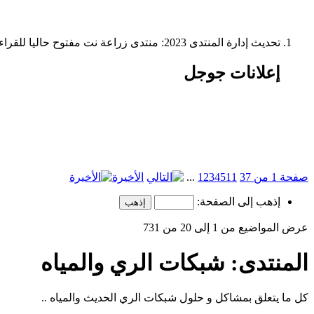
تحديث إدارة المنتدى 2023: منتدى زراعة نت مفتوح حاليا للقراءة فقط، ولا يقبل مشاركات جديدة. يمكنكم استخدام الشريط الظاهر أعلاه للبحث في كافة مواضيع المدوّنة والمنتدى.
إعلانات جوجل
صفحة 1 من 37
11
5
4
3
2
1
...
الأخيرة
إذهب إلى الصفحة:
عرض المواضيع من 1 إلى 20 من 731
المنتدى:
شبكات الري والمياه
كل ما يتعلق بمشاكل و حلول شبكات الري الحديث والمياه ..