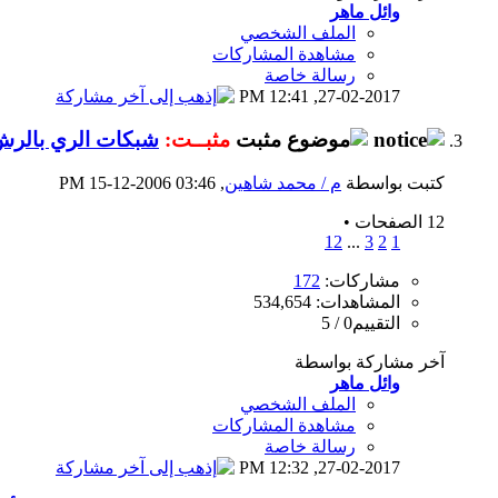
وائل ماهر
الملف الشخصي
مشاهدة المشاركات
رسالة خاصة
12:41 PM
27-02-2017,
مثبــت:
شبكات الري بالر
كتبت بواسطة
م / محمد شاهين
‏, 15-12-2006 03:46 PM
12 الصفحات
•
12
...
3
2
1
مشاركات:
172
المشاهدات: 534,654
التقييم0 / 5
آخر مشاركة بواسطة
وائل ماهر
الملف الشخصي
مشاهدة المشاركات
رسالة خاصة
12:32 PM
27-02-2017,