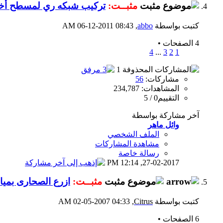
مثبــت:
تركيب شبكه ري لمسطح أخض
كتبت بواسطة
abbo
‏, 06-12-2011 08:43 AM
4 الصفحات
•
4
...
3
2
1
مشاركات:
56
المشاهدات: 234,787
التقييم0 / 5
آخر مشاركة بواسطة
وائل ماهر
الملف الشخصي
مشاهدة المشاركات
رسالة خاصة
12:14 PM
27-02-2017,
مثبــت:
ازرع الصحارى بمياه
كتبت بواسطة
Citrus
‏, 02-05-2007 04:33 AM
6 الصفحات
•