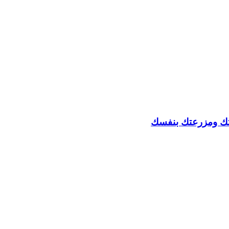
تك ومزرعتك بنفسك