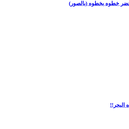
ر خطوه بخطوه (بالصور)
 البحر!!