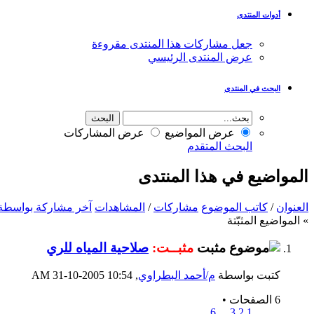
أدوات المنتدى
جعل مشاركات هذا المنتدى مقروءة
عرض المنتدى الرئيسي
البحث في المنتدى
عرض المواضيع
عرض المشاركات
البحث المتقدم
المواضيع في هذا المنتدى
العنوان
/
كاتب الموضوع
مشاركات
/
المشاهدات
آخر مشاركة بواسطة
» المواضيع المثبّتة
مثبــت:
صلاحية المياه للري
كتبت بواسطة
م/أحمد البطراوي
‏, 31-10-2005 10:54 AM
6 الصفحات
•
6
...
3
2
1