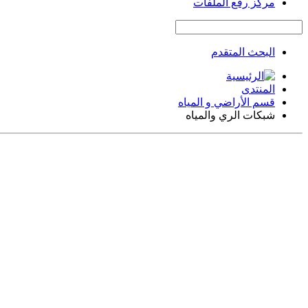
مركز رفع الملفات
البحث المتقدم
المنتدى
قسم الأراضي و المياه
شبكات الري والمياه